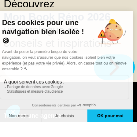
Découvrez
Mon Book Réno 2026,
un catalogue de
conseils et inspirations
Trouver une agence
GO