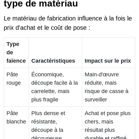
type de matériau
Le matériau de fabrication influence à la fois le
prix d'achat et le coût de pose :
Type
de
faïence
Caractéristiques
Impact sur le prix
Pâte
Économique,
Main-d'œuvre
rouge
découpe facile à la
réduite, mais
carrelette, mais
risque de casse à
plus fragile
surveiller
Pâte
Plus dense et
Achat et pose plus
blanche
résistante,
chers, mais
découpe à la
résultat plus
découpeuse
durable et raffiné