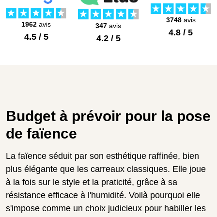
3748
avis
1962
avis
347
avis
4.8 / 5
4.5 / 5
4.2 / 5
Budget à prévoir pour la pose
de faïence
La faïence séduit par son esthétique raffinée, bien
plus élégante que les carreaux classiques. Elle joue
à la fois sur le style et la praticité, grâce à sa
résistance efficace à l'humidité. Voilà pourquoi elle
s'impose comme un choix judicieux pour habiller les