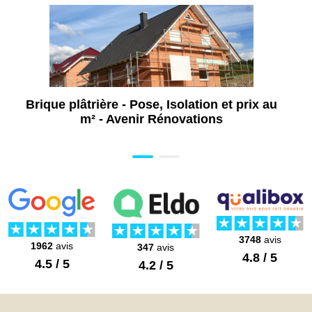
Brique plâtrière - Pose, Isolation et prix au
m² - Avenir Rénovations
3748
avis
1962
avis
347
avis
4.8 / 5
4.5 / 5
4.2 / 5