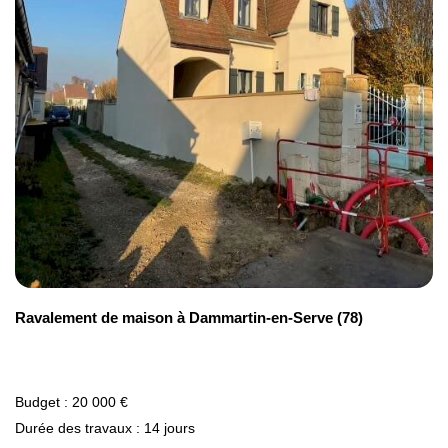
notre
simulateur de prix ravalement de
façade
.
Ravalement de maison à Dammartin-en-Serve (78)
Budget : 20 000 €
Durée des travaux : 14 jours