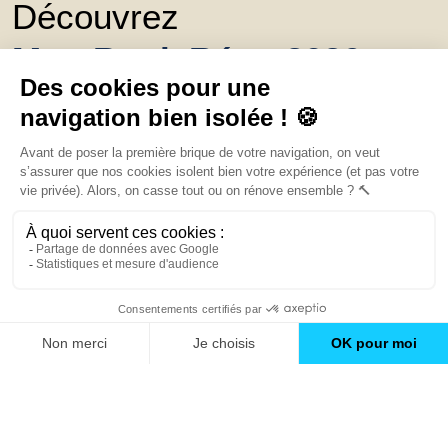
Découvrez
Mon Book Réno 2026,
un catalogue de
conseils et inspirations
Trouver une agence
GO