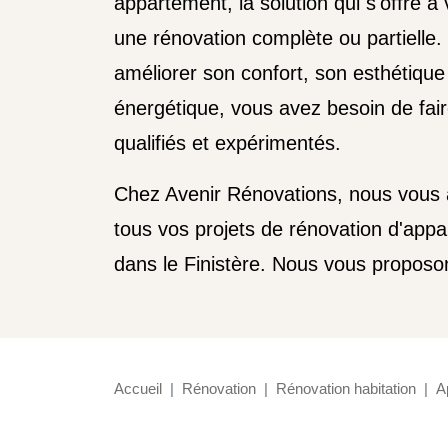
appartement, la solution qui s'offre à
une rénovation complète ou partielle.
améliorer son confort, son esthétiqu
énergétique, vous avez besoin de fai
qualifiés et expérimentés.
Chez Avenir Rénovations, nous vou
tous vos projets de rénovation d'appa
dans le Finistère. Nous vous proposo
Accueil
Rénovation
Rénovation habitation
A