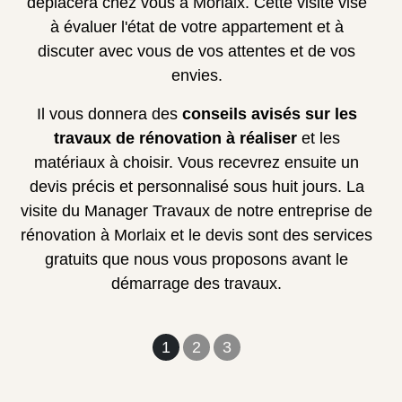
déplacera chez vous à Morlaix. Cette visite vise
à évaluer l'état de votre appartement et à
discuter avec vous de vos attentes et de vos
envies.
Il vous donnera des
conseils avisés sur les
travaux de rénovation à réaliser
et les
matériaux à choisir. Vous recevrez ensuite un
devis précis et personnalisé sous huit jours. La
visite du Manager Travaux de notre entreprise de
rénovation à Morlaix et le devis sont des services
gratuits que nous vous proposons avant le
démarrage des travaux.
1
2
3