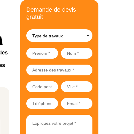
Demande de devis
gratuit
Type de travaux
des
es