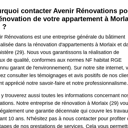
rquoi contacter Avenir Rénovations po
rénovation de votre appartement à Morla
) ?
ir Rénovations est une entreprise générale du bâtiment
alisée dans la rénovation d'appartements à Morlaix et d
nistère (29). Nous vous garantissons la réalisation de
aux de qualité, conformes aux normes NF habitat RGE
nnu garant de l'environnement). Sur notre site internet, 
ez consulter les témoignages et avis positifs de nos clie
nt apprécié notre savoir-faire et notre professionnalisme.
y trouverez aussi toutes les informations concernant no
ations. Notre entreprise de rénovation à Morlaix (29) vo
 également une garantie décennale qui couvre les trava
nt 10 ans. N'hésitez pas à nous contacter pour profiter
tages de nos prestations de services. Cela vous permett