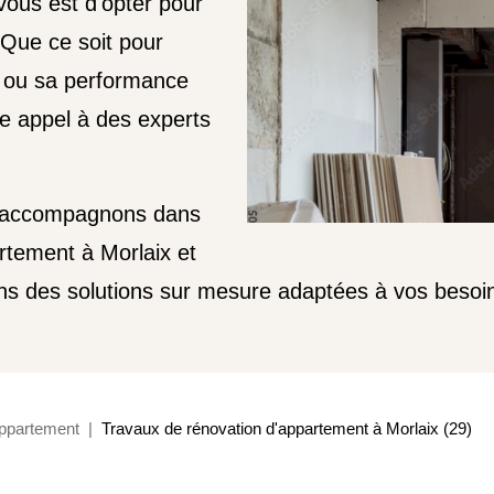
 vous est d'opter pour
 Que ce soit pour
e ou sa performance
re appel à des experts
s accompagnons dans
rtement à Morlaix et
ns des solutions sur mesure adaptées à vos besoin
ppartement
Travaux de rénovation d'appartement à Morlaix (29)