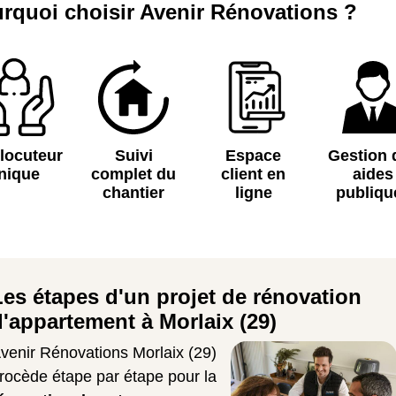
rquoi choisir Avenir Rénovations ?
rlocuteur
Suivi
Espace
Gestion 
nique
complet du
client en
aides
chantier
ligne
publiqu
Les étapes d'un projet de rénovation
d'appartement à Morlaix (29)
venir Rénovations Morlaix (29)
rocède étape par étape pour la