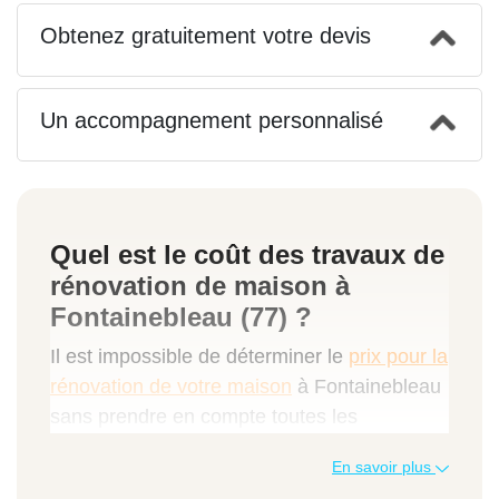
Obtenez gratuitement votre devis
Un accompagnement personnalisé
Quel est le coût des travaux de
rénovation de maison à
Fontainebleau (77) ?
Il est impossible de déterminer le
prix pour la
rénovation de votre maison
à Fontainebleau
sans prendre en compte toutes les
spécificités du projet. Pour connaître le
En savoir plus
budget à prévoir pour le vôtre, utilisez notre