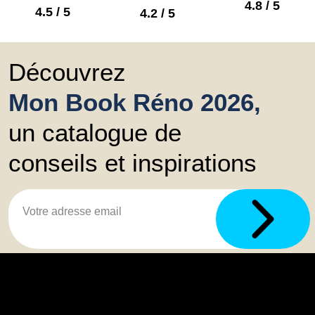
4.8 / 5
4.5 / 5
4.2 / 5
Découvrez
Mon Book Réno 2026,
un catalogue de
conseils et inspirations