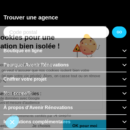
Trouver une agence
GO
Boutique en ligne
Pourquoi Avenir Rénovations
Chiffrer votre projet
Nos conseils
À propos d'Avenir Rénovations
Informations complémentaires