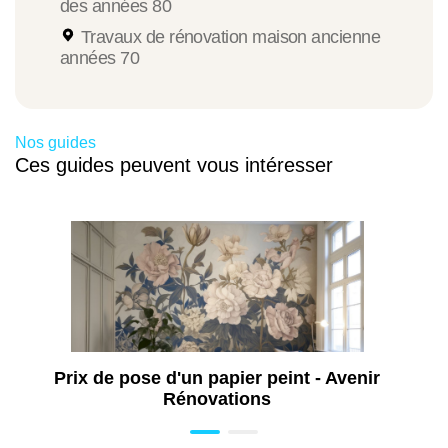
brefs délais.
des années 80
Travaux de rénovation maison ancienne
années 70
Nos guides
Ces guides peuvent vous intéresser
Prix de pose d'un papier peint - Avenir
Rénovations