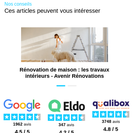
Nos conseils
Ces articles peuvent vous intéresser
Rénovation de maison : les travaux
intérieurs - Avenir Rénovations
3748
avis
1962
avis
347
avis
4.8 / 5
4.5 / 5
4.2 / 5