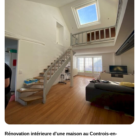
se chargent notamment d'embellir la façade de votre
Pose WC suspendus
résidence, de remplacer le système de chauffage…
Dès 280 euros
Rénovation intérieure d'une maison au Controis-en-