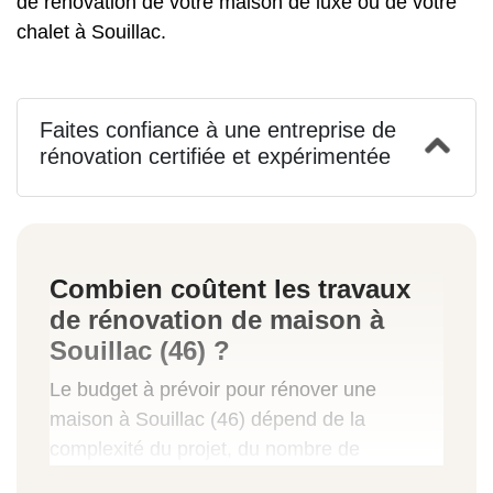
de
rénovation de votre maison de luxe
ou de votre
chalet à Souillac.
Faites confiance à une entreprise de
rénovation certifiée et expérimentée
Combien coûtent les travaux
de rénovation de maison à
Souillac (46) ?
Le budget à prévoir pour rénover une
maison à Souillac (46) dépend de la
complexité du projet, du nombre de
professionnels requis, de la durée de la