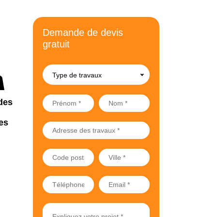
Demande de devis
gratuit
Type de travaux
des
es