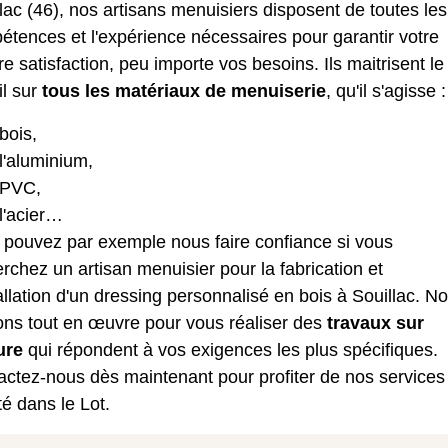
lac (46), nos artisans menuisiers disposent de toutes les
tences et l'expérience nécessaires pour garantir votre
re satisfaction, peu importe vos besoins. Ils maitrisent le
il sur
tous les matériaux de menuiserie
, qu'il s'agisse :
bois,
l'aluminium,
 PVC,
l'acier…
 pouvez par exemple nous faire confiance si vous
rchez un artisan menuisier pour la fabrication et
allation d'un dressing personnalisé
en bois à Souillac. N
ons tout en œuvre pour vous réaliser des
travaux sur
ure
qui répondent à vos exigences les plus spécifiques.
actez-nous dès maintenant pour profiter de nos services
té dans le Lot.