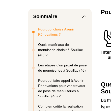
Pou
Sommaire
Pourquoi choisir Avenir
Rénovations ?
Quels matériaux de
menuiserie choisir à Souillac
Inte
(46) ?
u
Les étapes d'un projet de pose
de menuiseries à Souillac (46)
Pourquoi faire appel à Avenir
Que
Rénovations pour vos travaux
Sou
de pose de menuiseries à
Souillac (46) ?
La me
Combien coûte la réalisation
type