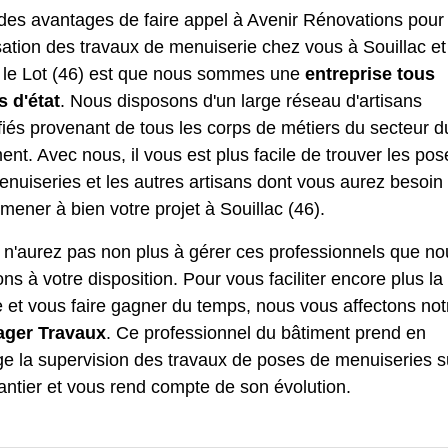
des avantages de faire appel à Avenir Rénovations pour 
sation des
travaux de menuiserie
chez vous à Souillac et
 le Lot (46) est que nous sommes une
entreprise tous
s d'état
. Nous disposons d'un large réseau d'artisans
fiés provenant de tous les corps de métiers du secteur d
ent. Avec nous, il vous est plus facile de trouver les pos
nuiseries et les autres artisans dont vous aurez besoin
mener à bien votre projet à Souillac (46).
 n'aurez pas non plus à gérer ces professionnels que no
ns à votre disposition. Pour vous faciliter encore plus la
 et vous faire gagner du temps, nous vous affectons not
ger Travaux
. Ce professionnel du bâtiment prend en
ge la supervision des travaux de poses de menuiseries s
antier et vous rend compte de son évolution.