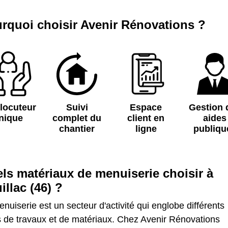
rquoi choisir Avenir Rénovations ?
rlocuteur
Suivi
Espace
Gestion 
nique
complet du
client en
aides
chantier
ligne
publiqu
ls matériaux de menuiserie choisir à
illac (46) ?
nuiserie est un secteur d'activité qui englobe différents
s de travaux et de matériaux. Chez Avenir Rénovations