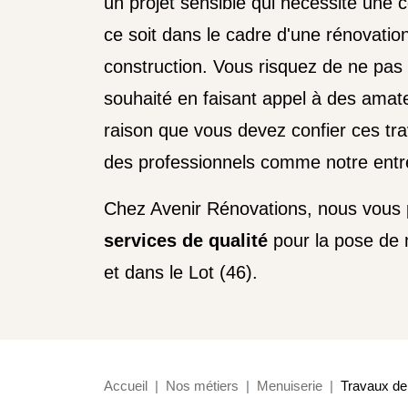
un projet sensible qui nécessite une c
ce soit dans le cadre d'une rénovatio
construction. Vous risquez de ne pas o
souhaité en faisant appel à des amate
raison que vous devez confier ces tr
des professionnels comme notre entre
Chez Avenir Rénovations, nous vous
services de qualité
pour la pose de 
et dans le Lot (46).
Accueil
Nos métiers
Menuiserie
Travaux de