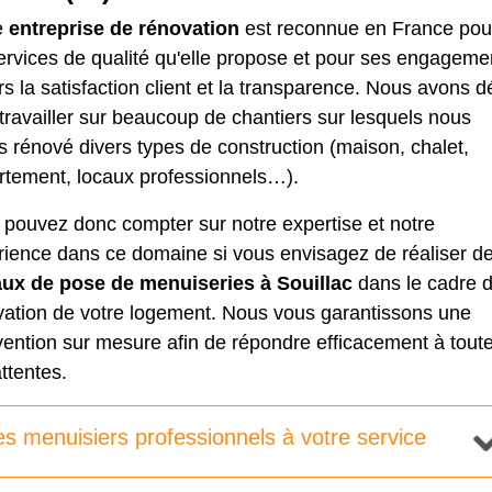
e
entreprise de rénovation
est reconnue en France pou
ervices de qualité qu'elle propose et pour ses engageme
s la satisfaction client et la transparence. Nous avons d
travailler sur beaucoup de chantiers sur lesquels nous
 rénové divers types de construction (maison, chalet,
rtement, locaux professionnels…).
 pouvez donc compter sur notre expertise et notre
rience dans ce domaine si vous envisagez de réaliser d
aux de pose de menuiseries à Souillac
dans le cadre d
vation de votre logement. Nous vous garantissons une
vention sur mesure afin de répondre efficacement à tout
ttentes.
s menuisiers professionnels à votre service