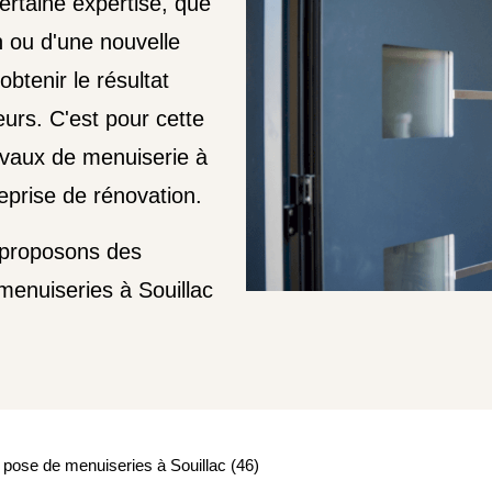
ertaine expertise, que
n ou d'une nouvelle
btenir le résultat
urs. C'est pour cette
avaux de menuiserie à
prise de rénovation.
 proposons des
menuiseries à Souillac
 pose de menuiseries à Souillac (46)