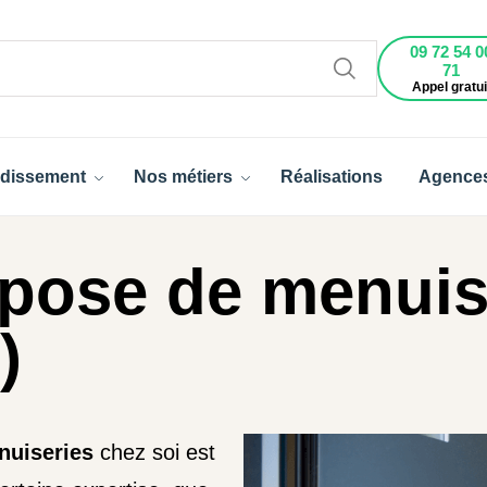
09 72 54 0
71
Appel gratui
dissement
Nos métiers
Réalisations
Agence
 pose de menuis
)
nuiseries
chez soi est