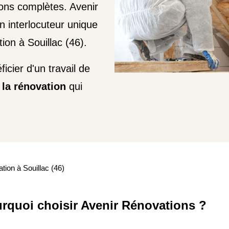
ions complètes. Avenir
 interlocuteur unique
tion à Souillac (46).
icier d'un travail de
 la rénovation
qui
ation à Souillac (46)
rquoi choisir Avenir Rénovations ?