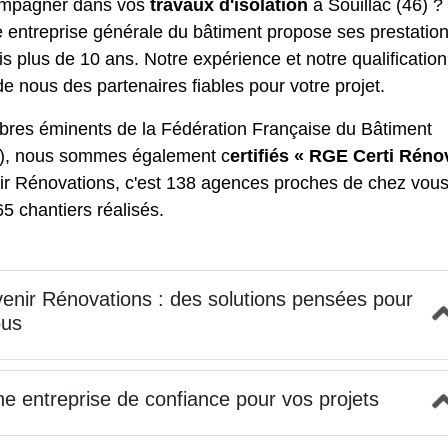
mpagner dans vos
travaux d'isolation
à Souillac (46) ?
 entreprise générale du bâtiment propose ses prestatio
s plus de 10 ans. Notre expérience et notre qualification
de nous des partenaires fiables pour votre projet.
res éminents de la Fédération Française du Bâtiment
), nous sommes également c
ertifiés « RGE Certi Réno
ir Rénovations, c'est 138 agences proches de chez vous
5 chantiers réalisés.
enir Rénovations : des solutions pensées pour
ous
e entreprise de confiance pour vos projets