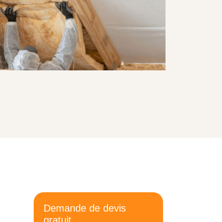
Demande de devis
gratuit