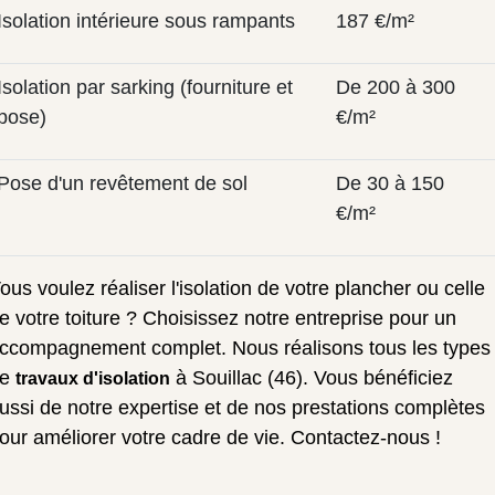
Isolation intérieure sous rampants
187 €/m²
Isolation par sarking (fourniture et
De 200 à 300
pose)
€/m²
Pose d'un revêtement de sol
De 30 à 150
€/m²
ous voulez réaliser l'isolation de votre plancher ou celle
e votre toiture ? Choisissez notre entreprise pour un
ccompagnement complet. Nous réalisons tous les types
de
à Souillac (46). Vous bénéficiez
travaux d'isolation
ussi de notre expertise et de nos prestations complètes
our améliorer votre cadre de vie. Contactez-nous !