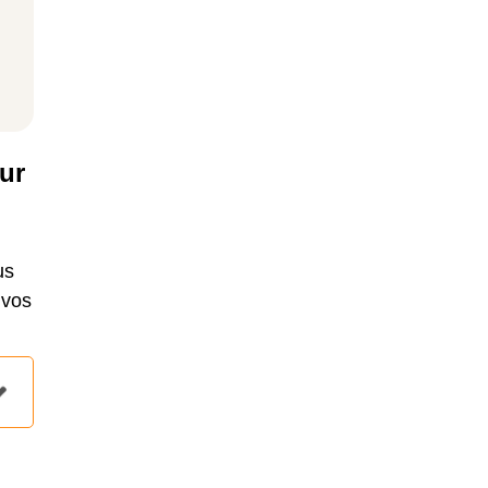
ur
us
 vos