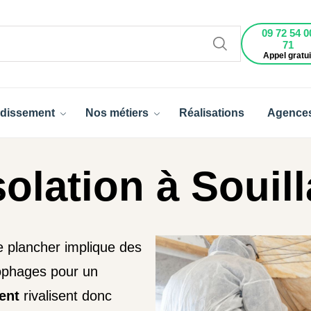
09 72 54 0
71
Appel gratui
dissement
Nos métiers
Réalisations
Agence
olation à Souill
e plancher implique des
nophages pour un
ent
rivalisent donc