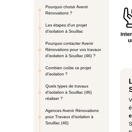
Pourquoi choisir Avenir
Rénovations ?
Les étapes d'un projet
d'isolation à Souillac
Inte
u
Pourquoi contacter Avenir
Rénovations pour vos travaux
d'isolation à Souillac (46) ?
Combien coûte ce projet
d'isolation ?
Quels types de travaux
d'isolation à Souillac (46)
réaliser ?
V
é
Agences Avenir Rénovations
e
pour Travaux d'isolation à
Souillac (46)
S
n