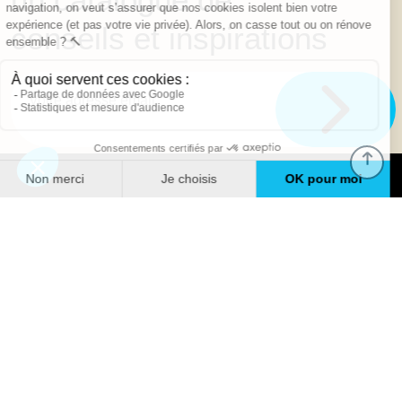
conseils et inspirations
Trouver une agence
GO
Boutique en ligne
Pourquoi Avenir Rénovations