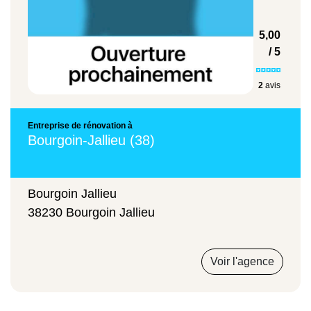
5,00
/ 5
2
avis
Entreprise de rénovation à
Bourgoin-Jallieu (38)
Bourgoin Jallieu
38230 Bourgoin Jallieu
Voir l'agence