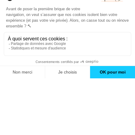
Trouver une agence
GO
Boutique en ligne
Pourquoi Avenir Rénovations
Chiffrer votre projet
Nos conseils