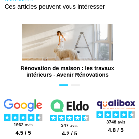
Ces articles peuvent vous intéresser
Rénovation de maison : les travaux
intérieurs - Avenir Rénovations
3748
avis
1962
avis
347
avis
4.8 / 5
4.5 / 5
4.2 / 5