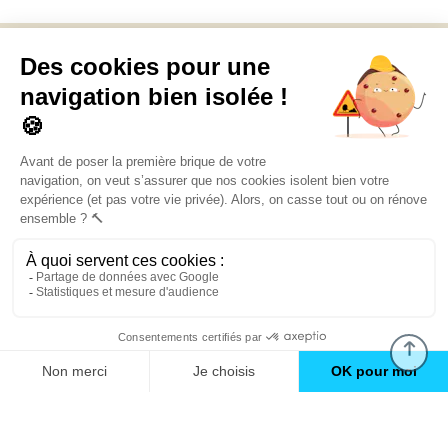
Découvrez
Mon Book Réno 2026,
un catalogue de
conseils et inspirations
Trouver une agence