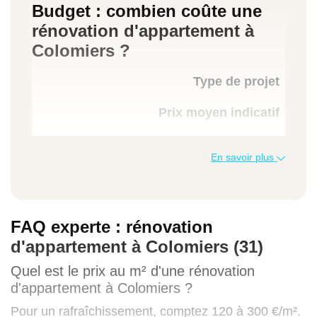
Budget : combien coûte une
rénovation d'appartement à
Colomiers ?
Type de projet
Prix moyen indicatif
En savoir plus
Rafraîchissement (peinture, sols,
sanitaires)
120 à 300 €/m²
FAQ experte : rénovation
d'appartement à Colomiers (31)
Quel est le prix au m² d'une rénovation
Rénovation partielle (cuisine + salle de
d'appartement à Colomiers ?
bains)
Pour un rafraîchissement, comptez 120 à 300 €/m².