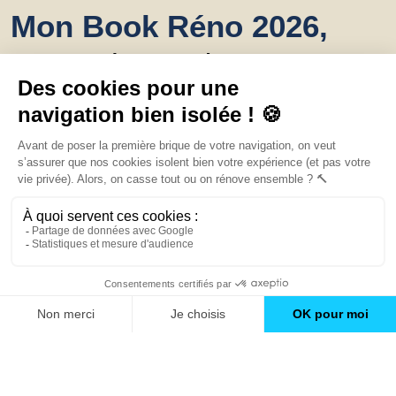
Mon Book Réno 2026,
un catalogue de
conseils et inspirations
Trouver une agence
GO