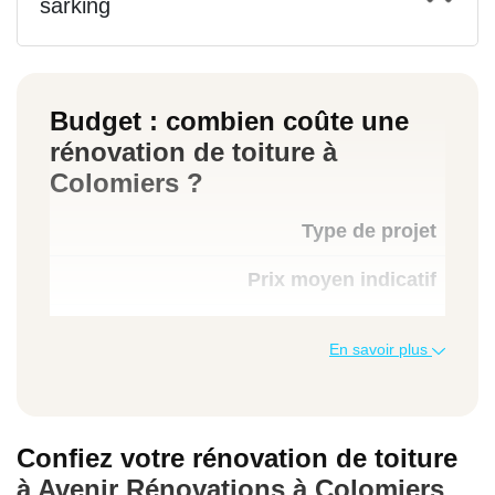
sarking
Budget : combien coûte une
rénovation de toiture à
Colomiers ?
Type de projet
Prix moyen indicatif
En savoir plus
Traitement hydrofuge + démoussage
10 à 30 €/m²
Confiez votre rénovation de toiture
à Avenir Rénovations à Colomiers