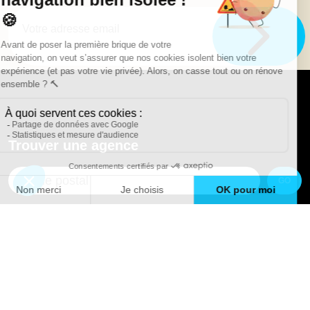
Trouver une agence
GO
Boutique en ligne
Pourquoi Avenir Rénovations
Chiffrer votre projet