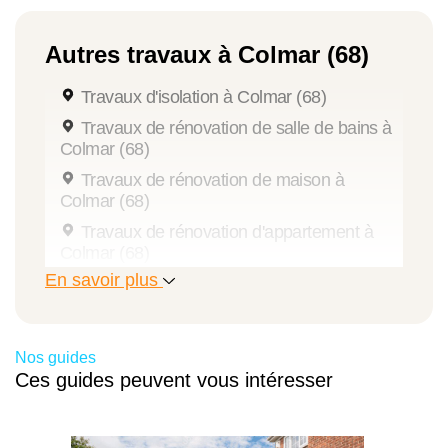
Autres travaux à Colmar (68)
Travaux d'isolation à Colmar (68)
Travaux de rénovation de salle de bains à
Colmar (68)
Travaux de rénovation de maison à
Colmar (68)
Travaux de rénovation d'appartement à
Colmar (68)
En savoir plus
Travaux de rénovation de cuisine à Colmar
(68)
Travaux de rénovation intérieure à Colmar
(68)
Nos guides
Ces guides peuvent vous intéresser
Travaux de pose de menuiseries à Colmar
(68)
Travaux de peinture à Colmar (68)