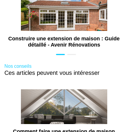
Travaux de plomberie à Colmar (68)
Travaux d'extension de maison à Colmar
(68)
Aménagement de combles à Colmar (68)
Construire une extension de maison : Guide
détaillé - Avenir Rénovations
Nos conseils
Ces articles peuvent vous intéresser
Comment faire une extension de maison