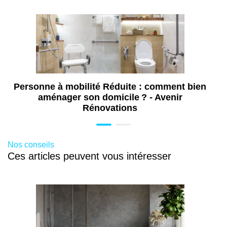
Travaux de plomberie à Colmar (68)
Travaux de maçonnerie à Colmar (68)
Travaux d'extension de maison à Colmar
(68)
Aménagement de combles à Colmar (68)
Personne à mobilité Réduite : comment bien
aménager son domicile ? - Avenir
Rénovations
Nos conseils
Ces articles peuvent vous intéresser