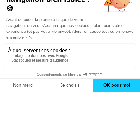
conseils et inspirations
Trouver une agence
GO
Boutique en ligne
Pourquoi Avenir Rénovations