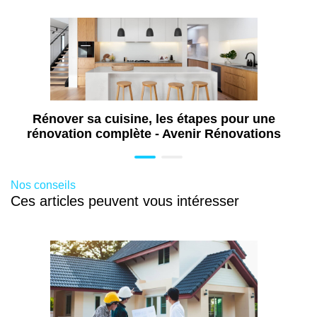
Travaux de plomberie à Colmar (68)
Travaux de maçonnerie à Colmar (68)
Travaux d'extension de maison à Colmar
(68)
Aménagement de combles à Colmar (68)
Rénover sa cuisine, les étapes pour une
rénovation complète - Avenir Rénovations
Nos conseils
Ces articles peuvent vous intéresser