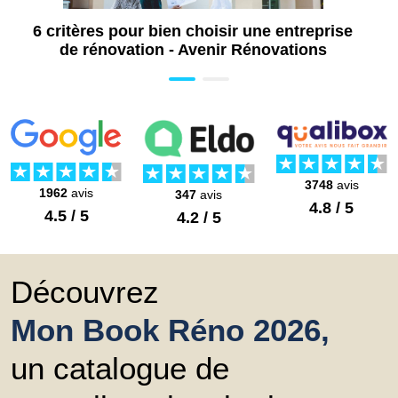
6 critères pour bien choisir une entreprise
de rénovation - Avenir Rénovations
3748
avis
1962
avis
347
avis
4.8 / 5
4.5 / 5
4.2 / 5
Découvrez
Mon Book Réno 2026,
un catalogue de