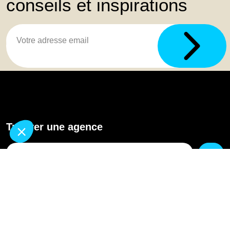
conseils et inspirations
Trouver une agence
GO
Boutique en ligne
Pourquoi Avenir Rénovations