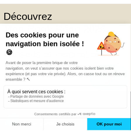
Découvrez
Mon Book Réno 2026,
un catalogue de
conseils et inspirations
Trouver une agence