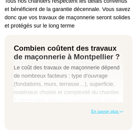
Tous nos chantiers respectent les délais convenus
et bénéficient de la garantie décennale. Vous savez
donc que vos travaux de maçonnerie seront solides
et protégés sur le long terme
Combien coûtent des travaux
de maçonnerie à Montpellier ?
Le coût des travaux de maçonnerie dépend
de nombreux facteurs : type d’ouvrage
(fondations, murs, terrasse…), superficie,
matériaux choisis et complexité du chantier.
À Montpellier, les prix peuvent varier selon
qu’il s’agit d’une construction neuve, d’un
En savoir plus
aménagement extérieur ou d’une rénovation.
Voici quelques fourchettes indicatives pour