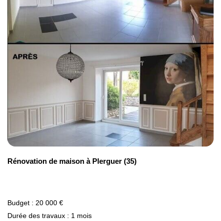
Demandez un devis pour vos travaux de
maçonnerie à Montpellier
.
Rénovation de maison à Plerguer (35)
Budget : 20 000 €
Durée des travaux : 1 mois