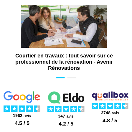
Courtier en travaux : tout savoir sur ce
professionnel de la rénovation - Avenir
Rénovations
3748
avis
1962
avis
347
avis
4.8 / 5
4.5 / 5
4.2 / 5