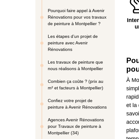
Pourquoi faire appel à Avenir
Rénovations pour vos travaux
Inte
de peinture à Montpellier ?
u
Les étapes d’un projet de
peinture avec Avenir
Rénovations
Pou
Les travaux de peinture que
pou
nous réalisons à Montpellier
À Mon
Combien ça coûte ? (prix au
m² et facteurs à Montpellier)
simpl
rapid
Confiez votre projet de
et la
peinture à Avenir Rénovations
savoi
Agences Avenir Rénovations
acco
pour Travaux de peinture à
plafo
Montpellier (34)
temp