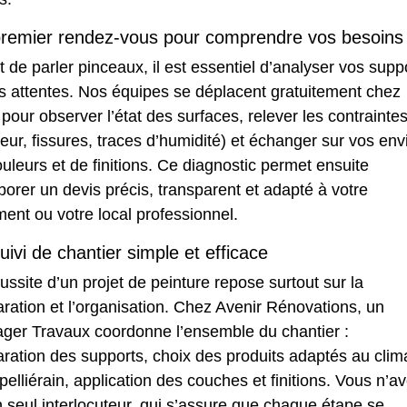
remier rendez-vous pour comprendre vos besoins
 de parler pinceaux, il est essentiel d’analyser vos supp
s attentes. Nos équipes se déplacent gratuitement chez
pour observer l’état des surfaces, relever les contrainte
eur, fissures, traces d’humidité) et échanger sur vos env
uleurs et de finitions. Ce diagnostic permet ensuite
borer un devis précis, transparent et adapté à votre
ent ou votre local professionnel.
uivi de chantier simple et efficace
ussite d’un projet de peinture repose surtout sur la
ration et l’organisation. Chez Avenir Rénovations, un
ger Travaux coordonne l’ensemble du chantier :
ration des supports, choix des produits adaptés au clim
elliérain, application des couches et finitions. Vous n’a
 seul interlocuteur, qui s’assure que chaque étape se