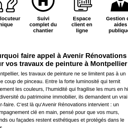
rlocuteur
Suivi
Espace
Gestion 
nique
complet du
client en
aides
chantier
ligne
publiqu
rquoi faire appel à Avenir Rénovations
r vos travaux de peinture à Montpellier
tpellier, les travaux de peinture ne se limitent pas à un
e coup de pinceau. Entre la forte luminosité qui ternit
ement les couleurs, l’humidité qui fragilise les murs en h
 diversité du patrimoine immobilier, ils demandent un vrai
r-faire. C’est là qu’Avenir Rénovations intervient : un
mpagnement clé en main, pensé pour que vos murs,
nds ou façades restent esthétiques et protégés dans le
s.