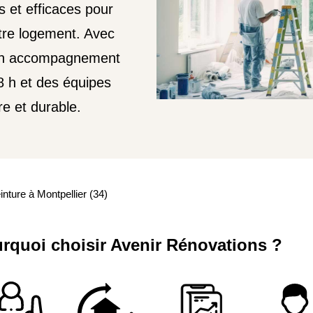
s et efficaces pour
otre logement. Avec
d’un accompagnement
48 h et des équipes
re et durable.
nture à Montpellier (34)
rquoi choisir Avenir Rénovations ?