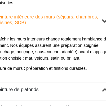
iseries.
inture intérieure des murs (séjours, chambres,
isines, SDB)
îchir les murs intérieurs change totalement l’ambiance d
ment. Nos équipes assurent une préparation soignée
ouchage, ponçage, sous-couche adaptée) avant d’appliq
nition choisie : mat, velours, satin ou brillant.
ure de murs : préparation et finitions durables
.
inture de plafonds