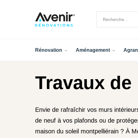
Rénovation
Aménagement
Agran
Travaux de 
Envie de rafraîchir vos murs intérieu
de neuf à vos plafonds ou de protéger
maison du soleil montpelliérain ? À Mo