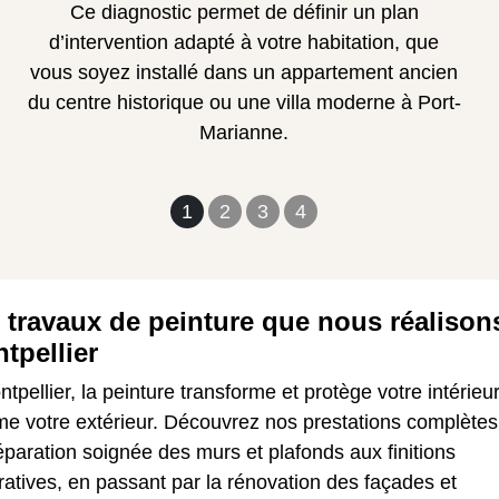
Ce diagnostic permet de définir un plan
d’intervention adapté à votre habitation, que
vous soyez installé dans un appartement ancien
du centre historique ou une villa moderne à Port-
Marianne.
1
2
3
4
 travaux de peinture que nous réalison
tpellier
tpellier, la peinture transforme et protège votre intérieu
e votre extérieur. Découvrez nos prestations complètes
éparation soignée des murs et plafonds aux finitions
atives, en passant par la rénovation des façades et