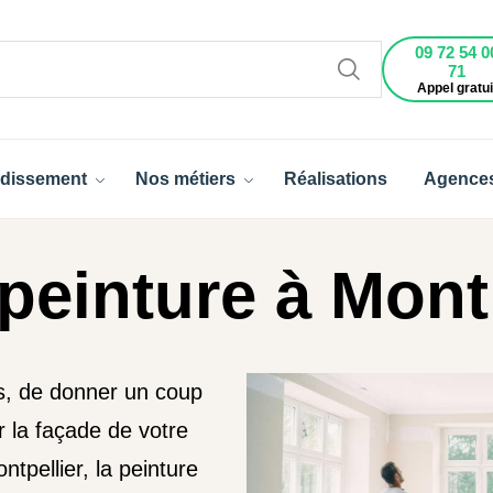
09 72 54 0
71
Appel gratui
dissement
Nos métiers
Réalisations
Agence
peinture à Montp
rs, de donner un coup
 la façade de votre
ntpellier, la peinture