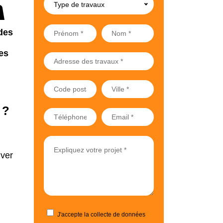
Type de travaux
des
es
 ?
iver
J'accepte la collecte de données