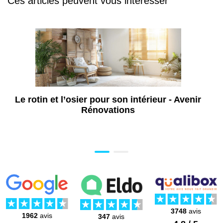
Ces articles peuvent vous intéresser
Le rotin et l’osier pour son intérieur - Avenir
Rénovations
3748
avis
1962
avis
347
avis