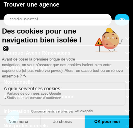
Trouver une agence
GO
Boutique en ligne
Pourquoi Avenir Rénovations
Chiffrer votre projet
Nos conseils
À propos d'Avenir Rénovations
Informations complémentaires
Nos professionnels