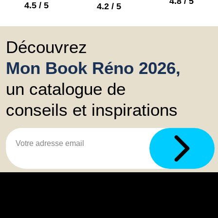
4.8 / 5
4.5 / 5
4.2 / 5
Découvrez
Mon Book Réno 2026,
un catalogue de
conseils et inspirations