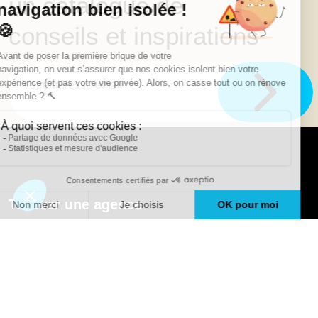
un catalogue de
conseils et inspirations
Trouver une agence
GO
Boutique en ligne