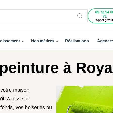
09 72 54 0
71
Appel gratui
dissement
Nos métiers
Réalisations
Agence
peinture à Roya
 votre maison,
l s’agisse de
afonds, vos boiseries ou