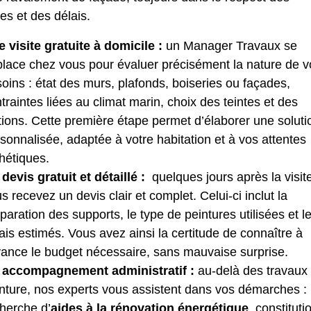
s et des délais.
 visite gratuite à domicile :
un Manager Travaux se
lace chez vous pour évaluer précisément la nature de v
oins : état des murs, plafonds, boiseries ou façades,
traintes liées au climat marin, choix des teintes et des
itions. Cette première étape permet d’élaborer une soluti
sonnalisée, adaptée à votre habitation et à vos attentes
hétiques.
devis gratuit et détaillé :
quelques jours après la visit
s recevez un devis clair et complet. Celui-ci inclut la
paration des supports, le type de peintures utilisées et l
ais estimés. Vous avez ainsi la certitude de connaître à
vance le budget nécessaire, sans mauvaise surprise.
 accompagnement administratif :
au-delà des travaux
nture, nos experts vous assistent dans vos démarches :
herche d’
aides à la rénovation énergétique
, constituti