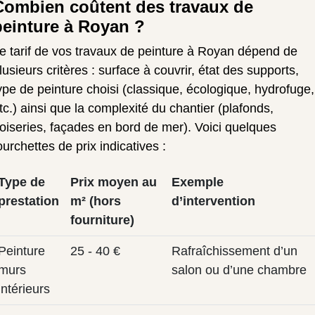
Combien coûtent des travaux de
peinture à Royan ?
e tarif de vos travaux de peinture à Royan dépend de
lusieurs critères : surface à couvrir, état des supports,
ype de peinture choisi (classique, écologique, hydrofuge,
tc.) ainsi que la complexité du chantier (plafonds,
oiseries, façades en bord de mer). Voici quelques
ourchettes de prix indicatives :
Type de
Prix moyen au
Exemple
prestation
m² (hors
d’intervention
fourniture)
Peinture
25 - 40 €
Rafraîchissement d’un
murs
salon ou d’une chambre
intérieurs