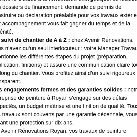
 dossiers de financement, demande de permis de
struire ou déclaration préalable pour vos travaux extérie
 accompagnement vous fait gagner du temps et de la
énité.
suivi de chantier de A à Z :
chez Avenir Rénovations,
s n’avez qu’un seul interlocuteur : votre Manager Travaux
rdonne les différentes étapes du projet (préparation,
lication, finitions) et assure une communication claire to
long du chantier. Vous profitez ainsi d’un suivi rigoureux 
nsparent.
s engagements fermes et des garanties solides :
not
reprise de peinture à Royan s’engage sur des délais
pectés, un budget maîtrisé et une finition de qualité. Tou
 travaux sont couverts par une garantie décennale, vou
rant une protection sur dix ans.
 Avenir Rénovations Royan, vos travaux de peinture