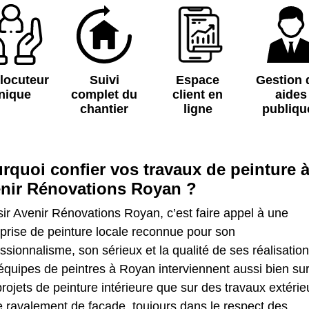
rlocuteur
Suivi
Espace
Gestion 
nique
complet du
client en
aides
chantier
ligne
publiqu
rquoi confier vos travaux de peinture 
nir Rénovations Royan ?
ir Avenir Rénovations Royan, c’est faire appel à une
prise de peinture locale reconnue pour son
ssionnalisme, son sérieux et la qualité de ses réalisation
quipes de peintres à Royan interviennent aussi bien su
rojets de peinture intérieure que sur des travaux extérie
 ravalement de façade, toujours dans le respect des