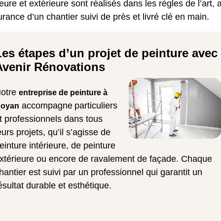
ieure et extérieure sont réalisés dans les règles de l’art, 
urance d’un chantier suivi de près et livré clé en main.
Les étapes d’un projet de peinture avec
Avenir Rénovations
otre
entreprise de peinture à
accompagne
particuliers
oyan
t professionnels dans tous
eurs projets, qu’il s’agisse de
einture intérieure, de peinture
xtérieure ou encore de ravalement de façade. Chaque
hantier est suivi par un professionnel qui garantit un
ésultat durable et esthétique.