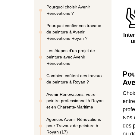
Pourquoi choisir Avenir
Rénovations ?
Pourquoi confier vos travaux
de peinture à Avenir
Inte
Rénovations Royan ?
u
Les étapes d’un projet de
peinture avec Avenir
Rénovations
Pou
Combien coûtent des travaux
Ave
de peinture à Royan ?
Chois
Avenir Rénovations, votre
peintre professionnel à Royan
entre
et en Charente-Maritime
profe
Nos é
Agences Avenir Rénovations
des p
pour Travaux de peinture à
Royan (17)
ou de