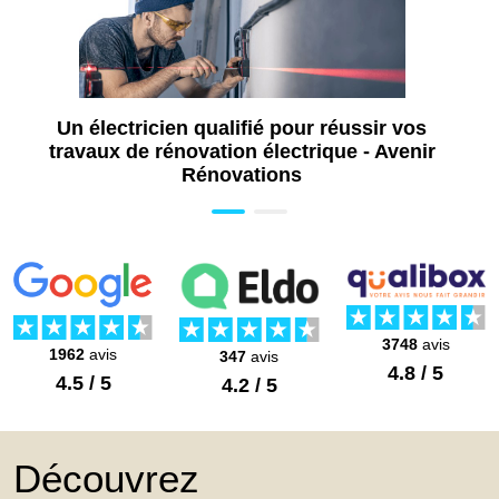
Un électricien qualifié pour réussir vos
travaux de rénovation électrique - Avenir
Rénovations
3748
avis
1962
avis
347
avis
4.8 / 5
4.5 / 5
4.2 / 5
Découvrez