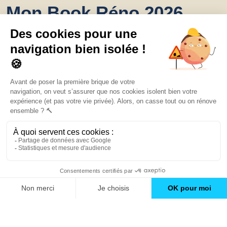
Mon Book Réno 2026,
un catalogue de
conseils et inspirations
Trouver une agence
GO