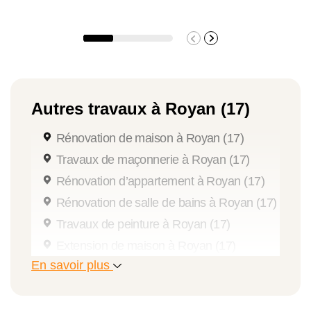
Rénovations, qui validera le devis et les
solutions techniques adaptées à votre
logement.
Autres travaux à Royan (17)
Rénovation de maison à Royan (17)
Travaux de maçonnerie à Royan (17)
Rénovation d’appartement à Royan (17)
Rénovation de salle de bains à Royan (17)
Travaux de peinture à Royan (17)
Extension de maison à Royan (17)
En savoir plus
Travaux de pose de menuiseries à Royan
(17)
Travaux de rénovation à Royan (17)