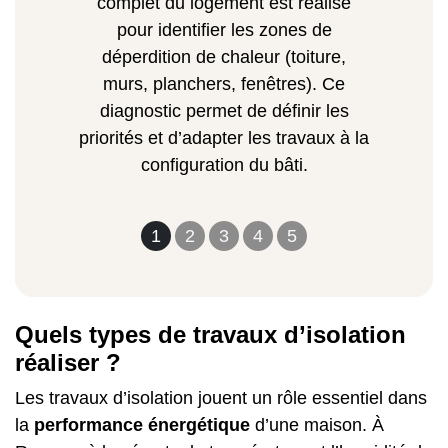
complet du logement est réalisé
pour identifier les zones de
déperdition de chaleur (toiture,
murs, planchers, fenêtres). Ce
diagnostic permet de définir les
priorités et d’adapter les travaux à la
configuration du bâti.
1
2
3
4
5
Quels types de travaux d’isolation
réaliser ?
Les travaux d’isolation jouent un rôle essentiel dans
la
performance énergétique
d’une maison. À