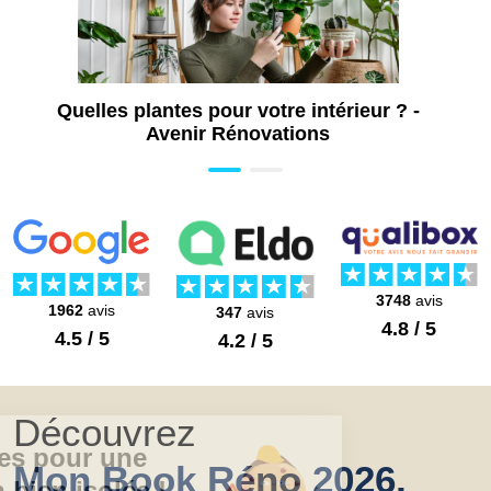
Quelles plantes pour votre intérieur ? -
Avenir Rénovations
3748
avis
1962
avis
347
avis
4.8 / 5
4.5 / 5
4.2 / 5
Découvrez
Mon Book Réno 2026,