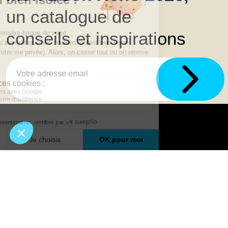
un catalogue de
conseils et inspirations
Trouver une agence
GO
Boutique en ligne