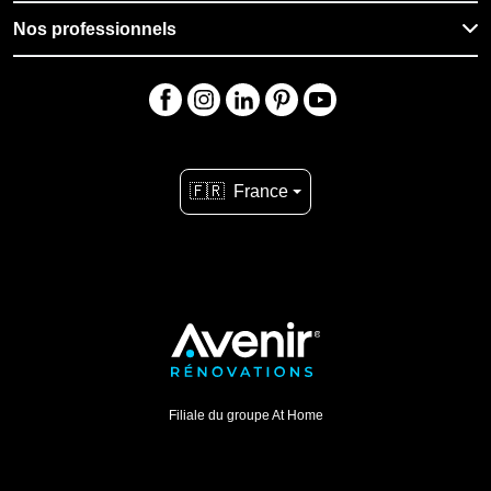
Nos professionnels
🇫🇷
France
Filiale du groupe At Home