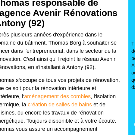
homas responsable de
'agence Avenir Rénovations
ntony (92)
rès plusieurs années d'expérience dans le
maine du bâtiment, Thomas Borg à souhaiter se
T
ncer dans l'entrepreneuriat, dans le secteur de la
d
b
novation. C'est ainsi qu'il rejoint le réseau Avenir
A
novations, en s'installant à Antony (92).
o
omas s'occupe de tous vos projets de rénovation,
q
d
e ce soit pour la rénovation intérieure et
térieure, l'
aménagement des combles
, l'isolation
ermique, la
création de salles de bains
et de
isines, ou encore les travaux de rénovation
ergétique. Toujours disponible et à votre écoute,
homas vous assure un accompagnement