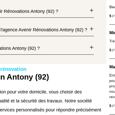
Bie
nir Rénovations Antony (92) ?
5 /
 l'agence Avenir Rénovations Antony (92) ?
Mi
Trè
ations Antony (92) ?
5 /
Ma
 rénovation
on Antony (92)
Ent
pou
pro
on pour votre domicile, vous choisir des
nou
rec
ualité et la sécurité des travaux. Notre société
5 /
ervices personnalisés pour répondre précisément