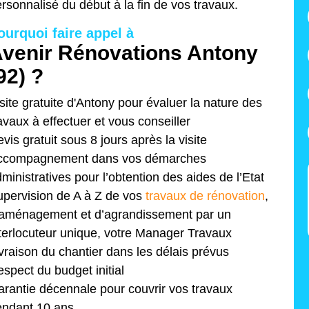
rsonnalisé du début à la fin de vos travaux.
ourquoi faire appel à
venir Rénovations Antony
92) ?
site gratuite d'Antony pour évaluer la nature des
avaux à effectuer et vous conseiller
vis gratuit sous 8 jours après la visite
ccompagnement dans vos démarches
ministratives pour l’obtention des aides de l’Etat
pervision de A à Z de vos
travaux de rénovation
,
’aménagement et d’agrandissement par un
terlocuteur unique, votre Manager Travaux
vraison du chantier dans les délais prévus
spect du budget initial
rantie décennale pour couvrir vos travaux
endant 10 ans