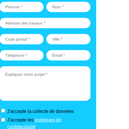
J'accepte la collecte de données
J'accepte les
politiques de
confidentialité
.