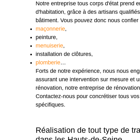
Notre entreprise tous corps d'état prend e
d'habitation, grâce à des artisans qualifié
bâtiment. Vous pouvez donc nous confier e
maçonnerie
,
peinture,
menuiserie
,
installation de clôtures,
plomberie
…
Forts de notre expérience, nous nous en
assurant une intervention sur mesure et u
rénovation, notre entreprise de rénovatio
Contactez-nous pour concrétiser tous vos
spécifiques.
Réalisation de tout type de t
dans les Hauts-de-Seine