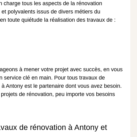
n charge tous les aspects de la rénovation
s et polyvalents issus de divers métiers du
n toute quiétude la réalisation des travaux de :
gageons à mener votre projet avec succès, en vous
n service clé en main. Pour tous travaux de
n à Antony est le partenaire dont vous avez besoin.
 projets de rénovation, peu importe vos besoins
ravaux de rénovation à Antony et