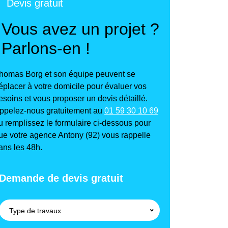
Devis gratuit
Vous avez un projet ?
Parlons-en !
homas Borg et son équipe peuvent se
éplacer à votre domicile pour évaluer vos
esoins et vous proposer un devis détaillé.
ppelez-nous gratuitement au
01 59 30 10 69
u remplissez le formulaire ci-dessous pour
ue votre agence Antony (92) vous rappelle
ans les 48h.
Demande de devis gratuit
Type de travaux