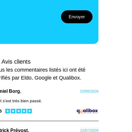
Envoyer
 Avis clients
us les commentaires listés ici ont été
rifiés par Eldo, Google et Qualibox.
niel Borg.
02/08/2026
t s’est très bien passé.
 5
trick Prévost.
22/07/2026