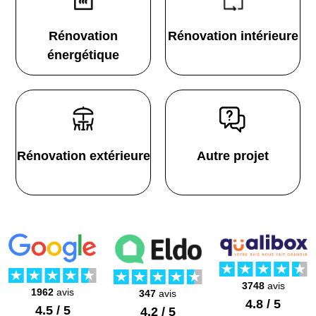
Rénovation
Rénovation intérieure
énergétique
Rénovation extérieure
Autre projet
3748
avis
1962
avis
347
avis
4.8 / 5
4.5 / 5
4.2 / 5