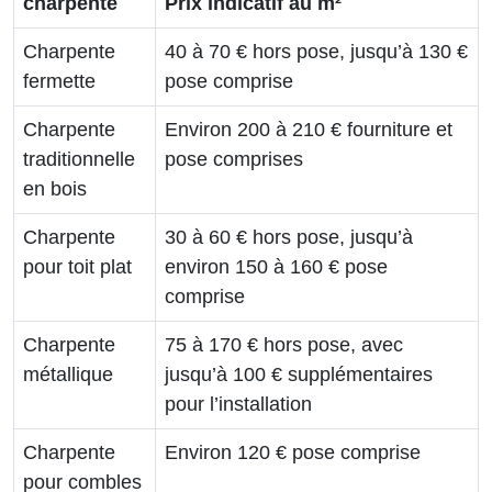
charpente
Prix indicatif au m²
Charpente
40 à 70 € hors pose, jusqu’à 130 €
fermette
pose comprise
Charpente
Environ 200 à 210 € fourniture et
traditionnelle
pose comprises
en bois
Charpente
30 à 60 € hors pose, jusqu’à
pour toit plat
environ 150 à 160 € pose
comprise
Charpente
75 à 170 € hors pose, avec
métallique
jusqu’à 100 € supplémentaires
pour l’installation
Charpente
Environ 120 € pose comprise
pour combles