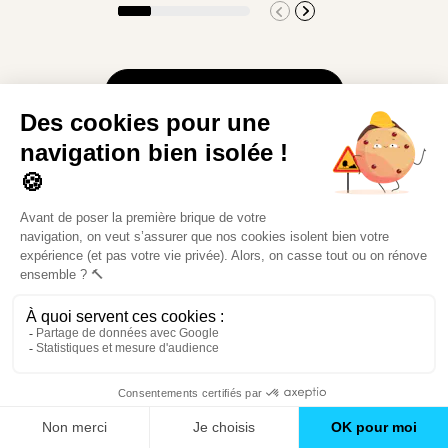
Toutes nos réalisations
Découvrez
Mon Book Réno 2026,
un catalogue de
conseils et inspirations