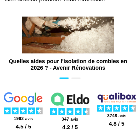
Vannes (56)
Travaux de rénovation de copropriété à
Vannes (56)
Quelles aides pour l'isolation de combles en
2026 ? - Avenir Rénovations
3748
avis
1962
avis
347
avis
4.8 / 5
4.5 / 5
4.2 / 5