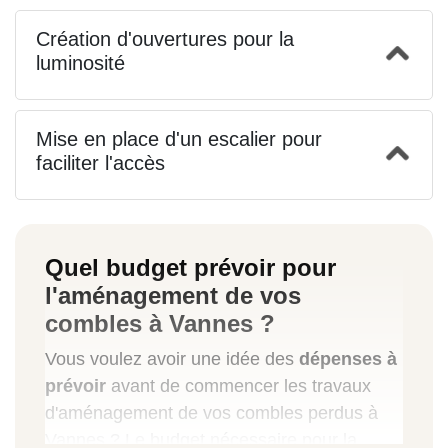
Création d'ouvertures pour la
luminosité
Mise en place d'un escalier pour
faciliter l'accès
Quel budget prévoir pour
l'aménagement de vos
combles à Vannes ?
Vous voulez avoir une idée des
dépenses à
prévoir
avant de commencer les travaux
d'aménagement de vos combles perdus à
Vannes ? Le budget nécessaire pour la