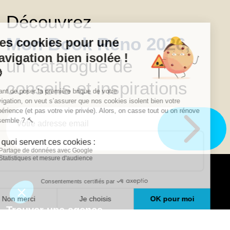
Découvrez
Mon Book Réno 2026,
un catalogue de
conseils et inspirations
Trouver une agence