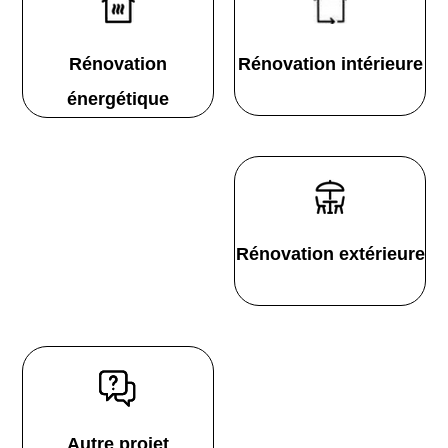
Rénovation
Rénovation intérieure
énergétique
Rénovation extérieure
Autre projet