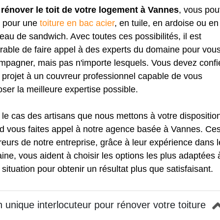
r
rénover le toit de votre logement à Vannes
, vous po
r pour une
toiture en bac acier
, en tuile, en ardoise ou en
au de sandwich. Avec toutes ces possibilités, il est
rable de faire appel à des experts du domaine pour vou
mpagner, mais pas n'importe lesquels. Vous devez confi
 projet à un couvreur professionnel capable de vous
ser la meilleure expertise possible.
 le cas des artisans que nous mettons à votre dispositio
d vous faites appel à notre agence basée à Vannes. Ce
eurs de notre entreprise, grâce à leur expérience dans l
ne, vous aident à choisir les options les plus adaptées 
 situation pour obtenir un résultat plus que satisfaisant.
 unique interlocuteur pour rénover votre toiture