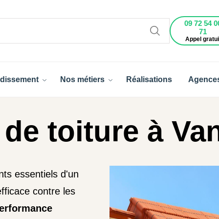
09 72 54 0
71
Appel gratui
dissement
Nos métiers
Réalisations
Agence
de toiture à Va
nts essentiels d'un
fficace contre les
erformance