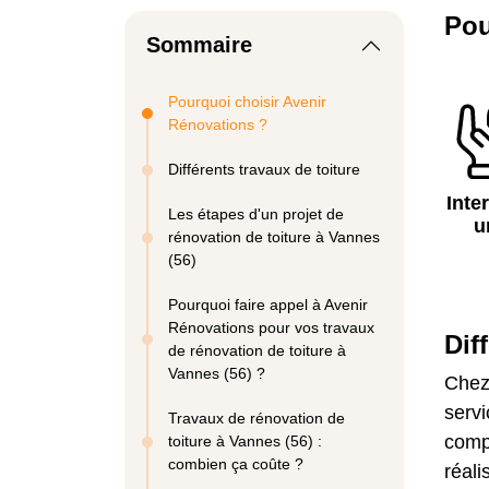
Pou
Sommaire
Pourquoi choisir Avenir
Rénovations ?
Différents travaux de toiture
Inte
Les étapes d'un projet de
u
rénovation de toiture à Vannes
(56)
Pourquoi faire appel à Avenir
Rénovations pour vos travaux
Dif
de rénovation de toiture à
Vannes (56) ?
Chez
servi
Travaux de rénovation de
compl
toiture à Vannes (56) :
combien ça coûte ?
réali