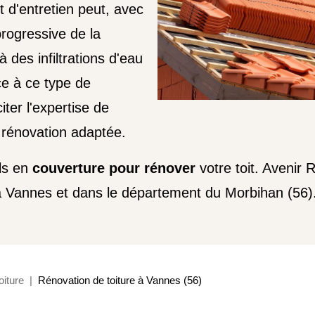
t d'entretien peut, avec
rogressive de la
 des infiltrations d'eau
ce à ce type de
citer l'expertise de
 rénovation adaptée.
els en
couverture pour rénover
votre toit. Avenir
 à Vannes et dans le département du Morbihan (56)
oiture
Rénovation de toiture à Vannes (56)