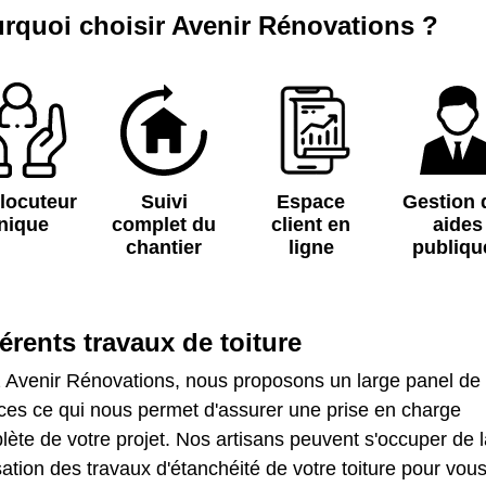
rquoi choisir Avenir Rénovations ?
rlocuteur
Suivi
Espace
Gestion 
nique
complet du
client en
aides
chantier
ligne
publiqu
férents travaux de toiture
 Avenir Rénovations, nous proposons un large panel de
ces ce qui nous permet d'assurer une prise en charge
ète de votre projet. Nos artisans peuvent s'occuper de l
sation des travaux d'étanchéité de votre toiture pour vou