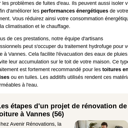
r les problèmes de fuites d'eau. Ils peuvent aussi
isoler 
in d'améliorer les
performances énergétiques
de votr
ment. Vous réduirez ainsi votre consommation énergétiq
la climatisation et le chauffage.
us de ces prestations, notre équipe d'artisans
essionnels peut s'occuper du
traitement hydrofuge pour v
re
à Vannes. Cela facilite l'évacuation des eaux de pluies
vite leur accumulation sur le toit de votre maison. Ce typ
raitement est fortement recommandé pour les
toitures e
ises
ou en tuiles. Les additifs utilisés rendent ces matér
rméables à l'eau.
Les étapes d'un projet de rénovation de
toiture à Vannes (56)
hez Avenir Rénovations, la