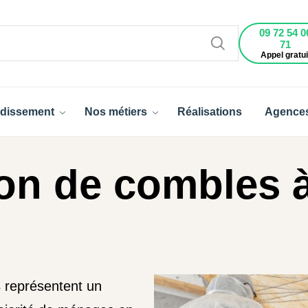
09 72 54 0
71
Appel gratui
dissement
Nos métiers
Réalisations
Agence
ion de combles à
s
représentent un