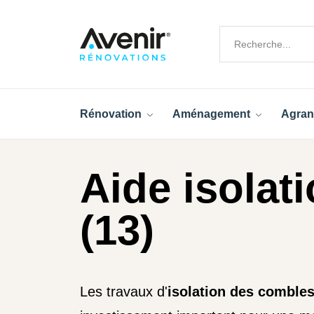
Rénovation
Aménagement
Agran
Aide isolat
(13)
Les travaux d'
isolation des comble