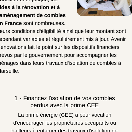
ides à la rénovation et à
'aménagement de combles
n France
sont nombreuses.
eurs conditions d'éligibilité ainsi que leur montant sont
ependant variables et régulièrement mis à jour. Avenir
énovations fait le point sur les dispositifs financiers
révus par le gouvernement pour accompagner les
énages dans leurs travaux d'isolation de combles à
arseille.
1 - Financez l'isolation de vos combles
perdus avec la prime CEE
La prime énergie (CEE) a pour vocation
d'encourager les propriétaires occupants ou
bailleurs à entamer des travaux d'isolation de