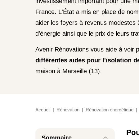
investissement important pour une m
France. L'État a mis en place de nomb
aider les foyers à revenus modestes à
d'énergie ainsi que le prix de leurs tr
Avenir Rénovations vous aide à voir p
différentes aides pour l'isolation 
maison à Marseille (13).
Accueil
Rénovation
Rénovation énergétique
Pou
Sommaire