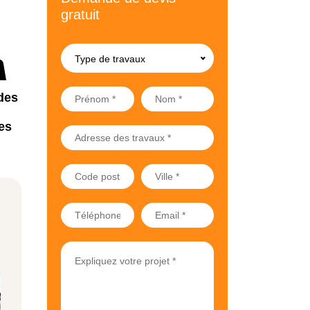
gratuit
Type de travaux
des
es