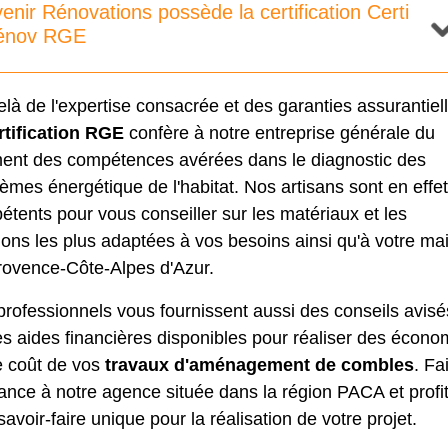
enir Rénovations possède la certification Certi
énov RGE
là de l'expertise consacrée et des garanties assurantiel
rtification RGE
confère à notre entreprise générale du
ment des compétences avérées dans le diagnostic des
èmes énergétique de l'habitat. Nos artisans sont en effet
tents pour vous conseiller sur les matériaux et les
ions les plus adaptées à vos besoins ainsi qu'à votre ma
rovence-Côte-Alpes d'Azur.
rofessionnels vous fournissent aussi des conseils avisé
es aides financières disponibles pour réaliser des écono
e coût de vos
travaux d'aménagement de combles
. Fa
ance à notre agence située dans la région PACA et profi
savoir-faire unique pour la réalisation de votre projet.