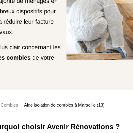
ajorité de ménages en
reux dispositifs pour
 réduire leur facture
avaux.
lus clair concernant les
des combles
de votre
Combles
Aide isolation de combles à Marseille (13)
rquoi choisir Avenir Rénovations ?