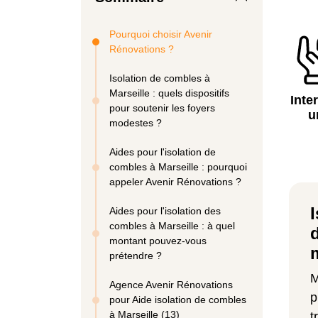
Pourquoi choisir Avenir
Rénovations ?
Isolation de combles à
Marseille : quels dispositifs
Inte
pour soutenir les foyers
u
modestes ?
Aides pour l'isolation de
combles à Marseille : pourquoi
appeler Avenir Rénovations ?
Aides pour l'isolation des
combles à Marseille : à quel
montant pouvez-vous
prétendre ?
M
Agence Avenir Rénovations
p
pour Aide isolation de combles
à Marseille (13)
t