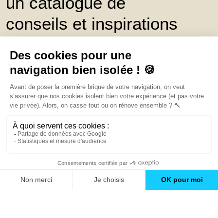
un catalogue de
conseils et inspirations
Trouver une agence
GO
Boutique en ligne