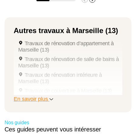
Autres travaux à Marseille (13)
Travaux de rénovation d’appartement à
Marseille (13)
Travaux de rénovation de salle de bains à
Marseille (13)
Travaux de rénovation intérieure à
Marseille (13)
Travaux de couverture à Marseille (13)
En savoir plus
Travaux de peinture à Marseille (13)
Aide à la pose de fenêtre à Marseille (13)
Travaux de rénovation énergétique à
Nos guides
Marseille (13)
Ces guides peuvent vous intéresser
Aide à la rénovation énergétique à