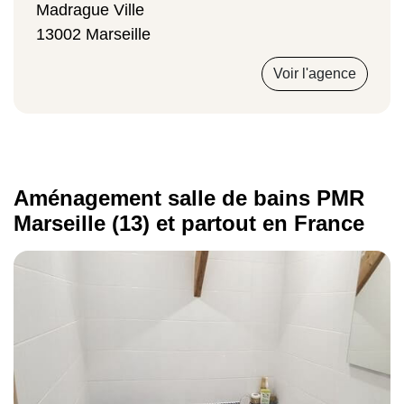
Madrague Ville
70 euros
13002 Marseille
Voir l'agence
Pose poignées
210 euros
Aménagement salle de bains PMR
Marseille (13) et partout en France
Installation de lavabo PMR
300 euros