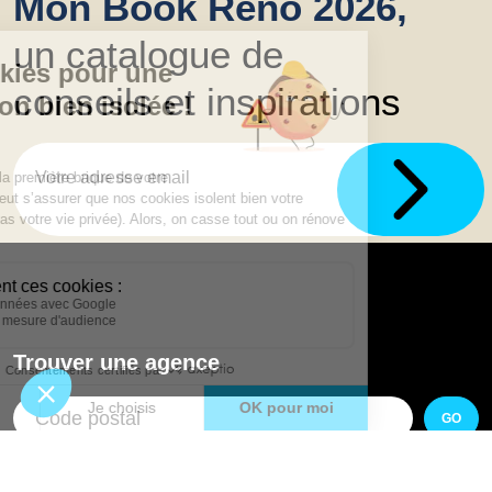
Mon Book Réno 2026,
un catalogue de
conseils et inspirations
Trouver une agence
GO
Boutique en ligne