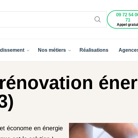
09 72 54 0
71
Appel gratui
dissement
Nos métiers
Réalisations
Agence
rénovation éner
3)
 et économe en énergie