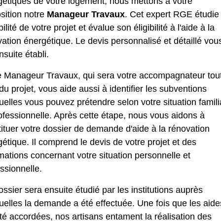
gétiques de votre logement, nous mettons à votre
sition notre
Manageur Travaux
. Cet expert RGE étudie 
bilité de votre projet et évalue son éligibilité à l'aide à la
ation énergétique. Le devis personnalisé et détaillé vou
nsuite établi.
e Manageur Travaux, qui sera votre accompagnateur tou
du projet, vous aide aussi à identifier les subventions
elles vous pouvez prétendre selon votre situation famili
ofessionnelle. Après cette étape, nous vous aidons à
ituer votre dossier de demande d'aide à la rénovation
étique. Il comprend le devis de votre projet et des
mations concernant votre situation personnelle et
ssionnelle.
ssier sera ensuite étudié par les institutions auprès
elles la demande a été effectuée. Une fois que les aide
té accordées, nos artisans entament la réalisation des