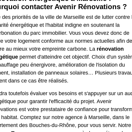
rquoi contacter Avenir Rénovations ?
 des priorités de la ville de Marseille est de lutter contre 
rité énergétique et l'habitat indigne en soutenant la
rbonation du parc immobilier. Vous vous devez donc de
re votre logement conforme aux normes actuelles afin d
ire au mieux votre empreinte carbone. La
rénovation
gétique
permet d'atteindre cet objectif. Choix d'un syst
auffage peu énergivore, amélioration de l'isolation du
ent, installation de panneaux solaires… Plusieurs trava
nt dans ce cas être réalisés.
udra toutefois évaluer vos besoins et s'appuyer sur un aud
étique pour garantir l'efficacité du projet. Avenir
ations est votre prestataire de confiance pour transfor
 habitat. Comptez sur notre agence à Marseille, dans le
rtement des Bouches-du-Rhône, pour vous servir. Notre