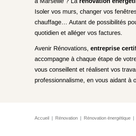
à Marseille ? La
rénovation énergét
Isoler vos murs, changer vos fenêtre
chauffage… Autant de possibilités pou
quotidien et alléger vos factures.
Avenir Rénovations,
entreprise cert
accompagne à chaque étape de votre 
vous conseillent et réalisent vos trav
professionnalisme, en vous aidant à ob
Accueil
Rénovation
Rénovation énergétique