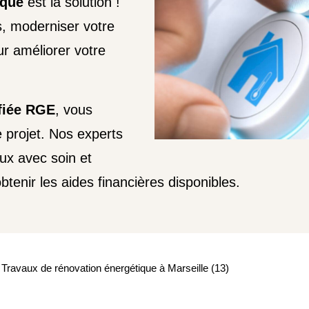
ique
est la solution !
s, moderniser votre
r améliorer votre
ifiée RGE
, vous
projet. Nos experts
aux avec soin et
tenir les aides financières disponibles.
Travaux de rénovation énergétique à Marseille (13)