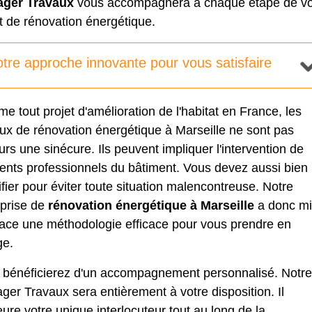
ger Travaux
vous accompagnera à chaque étape de vo
t de rénovation énergétique.
tre approche innovante pour vous satisfaire
 tout projet d'amélioration de l'habitat en France, les
aux de rénovation énergétique
à Marseille ne sont pas
urs une sinécure. Ils peuvent impliquer l'intervention de
rents professionnels du bâtiment. Vous devez aussi bien 
ifier pour éviter toute situation malencontreuse. Notre
eprise de
rénovation énergétique à Marseille
a donc mi
lace une méthodologie efficace pour vous prendre en
ge.
 bénéficierez d'un accompagnement personnalisé. Notre
er Travaux sera entièrement à votre disposition. Il
re votre unique interlocuteur tout au long de la