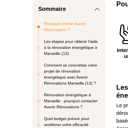
Pou
Sommaire
Pourquoi choisir Avenir
Rénovations ?
Les étapes pour obtenir l'aide
à la rénovation énergétique à
Inte
Marseille (13)
u
Comment se concrétise votre
projet de rénovation
énergétique avec Avenir
Rénovations Marseille (13) ?
Les
éne
Rénovation énergétique à
Marseille : pourquoi contacter
Le pr
Avenir Rénovations ?
déro
Quel budget prévoir pour
basée
améliorer votre efficacité