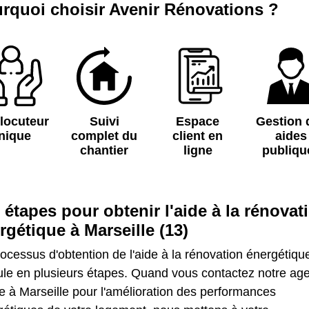
rquoi choisir Avenir Rénovations ?
rlocuteur
Suivi
Espace
Gestion 
nique
complet du
client en
aides
chantier
ligne
publiqu
 étapes pour obtenir l'aide à la rénovat
rgétique à Marseille (13)
ocessus d'obtention de l'aide à la rénovation énergétiqu
ule en plusieurs étapes. Quand vous contactez notre ag
 à Marseille pour l'amélioration des performances