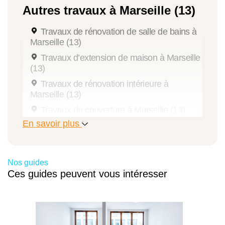
Autres travaux à Marseille (13)
Travaux de rénovation de salle de bains à
Marseille (13)
Travaux d’extension de maison à Marseille
(13)
Travaux de rénovation intérieure à
Marseille (13)
Travaux de couverture à Marseille (13)
En savoir plus
Travaux de peinture à Marseille (13)
Aide à la pose de fenêtre à Marseille (13)
Travaux de rénovation énergétique à
Nos guides
Marseille (13)
Ces guides peuvent vous intéresser
Aide à la rénovation énergétique à
Marseille (13)
Aide isolation extérieure à Marseille (13)
Aide pour l'installation de poêle à bois à