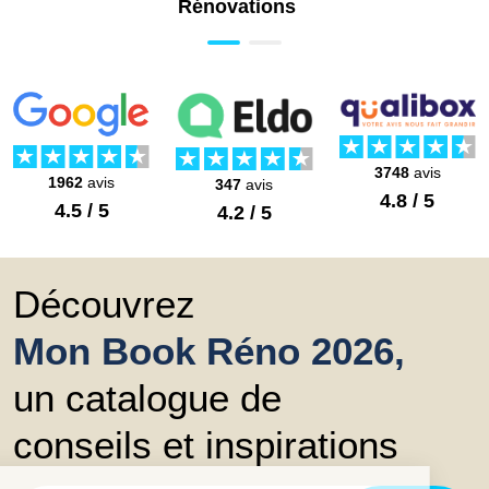
Rénovations
3748
avis
1962
avis
347
avis
4.8 / 5
4.5 / 5
4.2 / 5
Découvrez
Mon Book Réno 2026,
un catalogue de
conseils et inspirations