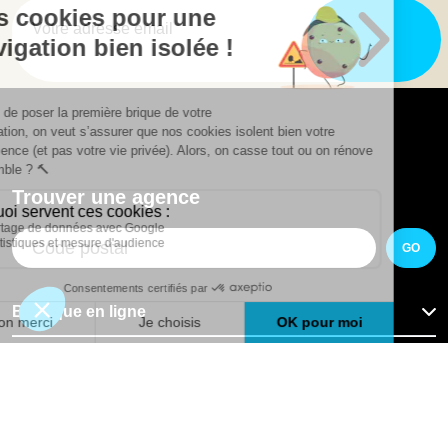
Trouver une agence
GO
Boutique en ligne
Pourquoi Avenir Rénovations
Chiffrer votre projet