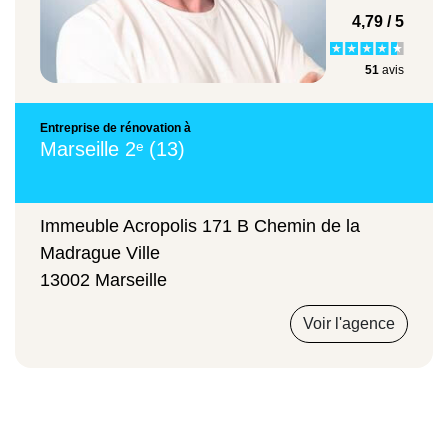
4,79 / 5
51
avis
Entreprise de rénovation à
Marseille 2ᵉ (13)
Immeuble Acropolis 171 B Chemin de la
Madrague Ville
13002 Marseille
Voir l'agence