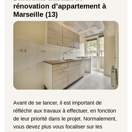
rénovation d’appartement à
Marseille (13)
Avant de se lancer, il est important de
réfléchir aux travaux à effectuer, en fonction
de leur priorité dans le projet. Normalement,
vous devez plus vous focaliser sur les