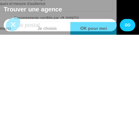
Trouver une agence
GO
Boutique en ligne
Pourquoi Avenir Rénovations
Chiffrer votre projet
Nos conseils
À propos d'Avenir Rénovations
Informations complémentaires
Nos professionnels