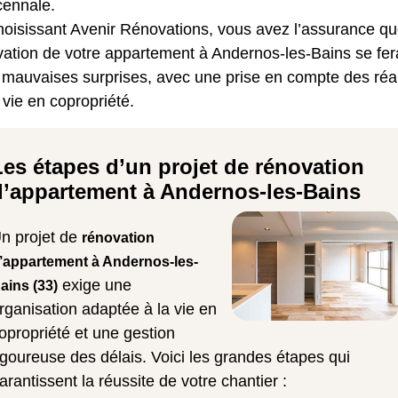
cennale.
hoisissant Avenir Rénovations, vous avez l’assurance qu
vation de votre appartement à Andernos-les-Bains se fer
 mauvaises surprises, avec une prise en compte des réal
 vie en copropriété.
Les étapes d’un projet de rénovation
d’appartement à Andernos-les-Bains
n projet de
rénovation
’appartement à Andernos-les-
exige une
ains (33)
rganisation adaptée à la vie en
opropriété et une gestion
igoureuse des délais. Voici les grandes étapes qui
arantissent la réussite de votre chantier :