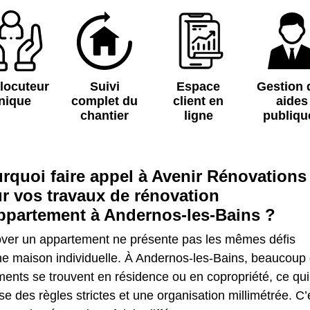
rlocuteur
Suivi
Espace
Gestion 
nique
complet du
client en
aides
chantier
ligne
publiqu
rquoi faire appel à Avenir Rénovations
r vos travaux de rénovation
ppartement à Andernos-les-Bains ?
ver un appartement ne présente pas les mêmes défis
ne maison individuelle. À Andernos-les-Bains, beaucoup
ents se trouvent en résidence ou en copropriété, ce qui
e des règles strictes et une organisation millimétrée. C’