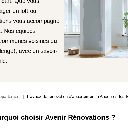
’état. Que vous
ger un loft ou
ations vous accompagne
t. Nos équipes
s communes voisines du
enge), avec un savoir-
le.
ppartement
Travaux de rénovation d’appartement à Andernos-les-B
rquoi choisir Avenir Rénovations ?