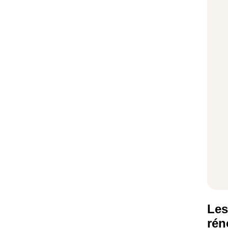
Les
rén