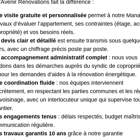
’Avenir Rénovations fait la différence :
 visite gratuite et personnalisée
permet à notre Mana
vaux d’évaluer l’appartement, ses contraintes (étage, ac
ropriété) et vos besoins réels.
devis clair et détaillé
est ensuite transmis sous quelq
rs, avec un chiffrage précis poste par poste.
 accompagnement administratif complet
: nous vous
dons dans les démarches auprès du syndic de coproprié
pour les demandes d’aides à la rénovation énergétique.
e coordination fluide
: nos équipes interviennent
crètement, en respectant les parties communes et les rè
voisinage, avec un interlocuteur unique qui supervise tou
ntier.
s engagements tenus
: délais respectés, budget maîtri
munication régulière.
s travaux garantis 10 ans
grâce à notre garantie