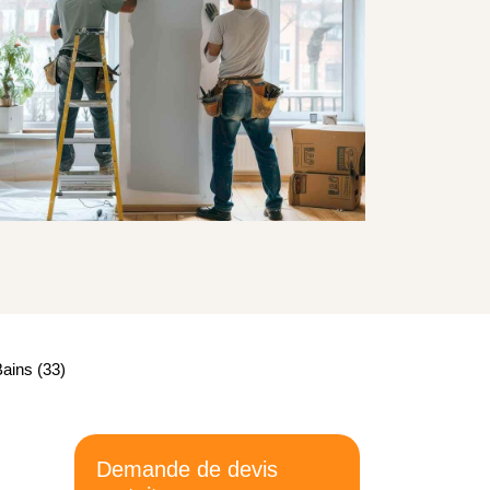
ains (33)
Demande de devis