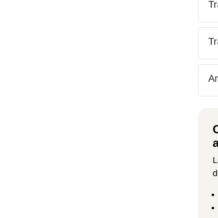
Tr
Tr
Am
L
d