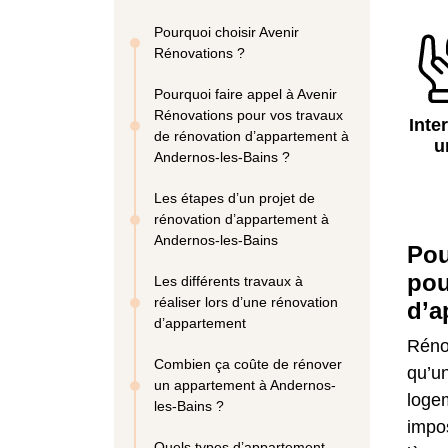
Pourquoi choisir Avenir
Rénovations ?
Pourquoi faire appel à Avenir
Rénovations pour vos travaux
Inte
de rénovation d’appartement à
u
Andernos-les-Bains ?
Les étapes d’un projet de
rénovation d’appartement à
Andernos-les-Bains
Pou
pou
Les différents travaux à
réaliser lors d’une rénovation
d’a
d’appartement
Réno
Combien ça coûte de rénover
qu’u
un appartement à Andernos-
logem
les-Bains ?
impos
Quels types d’appartement