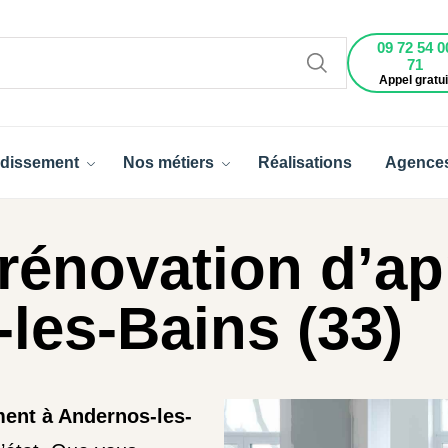
09 72 54 0
71
Appel gratui
dissement
Nos métiers
Réalisations
Agence
 rénovation d’a
les-Bains (33)
ment à Andernos-les-