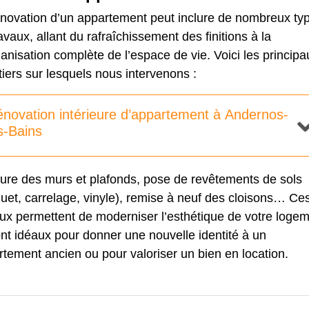
énovation d’un appartement peut inclure de nombreux ty
avaux, allant du rafraîchissement des finitions à la
anisation complète de l’espace de vie. Voici les principa
iers sur lesquels nous intervenons :
novation intérieure d’appartement à Andernos-
s-Bains
ture des murs et plafonds, pose de revêtements de sols
uet, carrelage, vinyle), remise à neuf des cloisons… Ce
ux permettent de moderniser l’esthétique de votre logem
ont idéaux pour donner une nouvelle identité à un
tement ancien ou pour valoriser un bien en location.