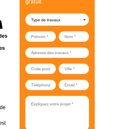
gratuit
Type de travaux
des
es
 de
est