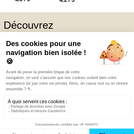
Découvrez
Mon Book Réno 2026,
un catalogue de
conseils et inspirations