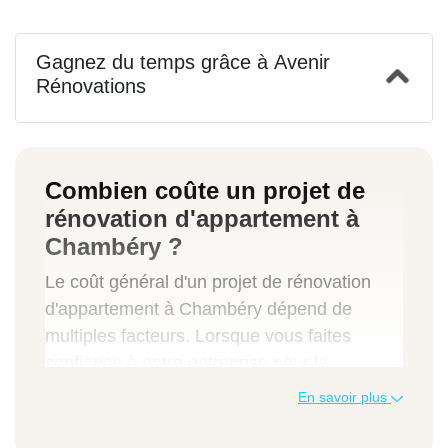
Gagnez du temps grâce à Avenir
Rénovations
Combien coûte un projet de
rénovation d'appartement à
Chambéry ?
Le coût général d'un projet de rénovation
d'appartement à Chambéry dépend de
multiples facteurs. Lorsque vous faites
confiance à notre entreprise pour la
réalisation de vos travaux de rénovation
En savoir plus
d'appartement à Chambéry, nous
déterminons le coût global de votre projet en