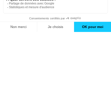
Trouver une agence
GO
Boutique en ligne
Pourquoi Avenir Rénovations
Chiffrer votre projet
Nos conseils
À propos d'Avenir Rénovations