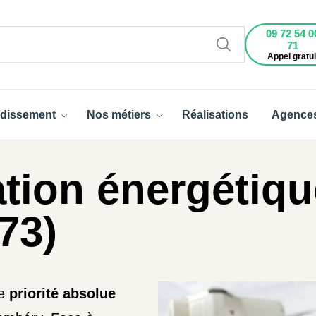
09 72 54 0
71
Appel gratui
dissement
Nos métiers
Réalisations
Agence
tion énergétiqu
73)
ne
priorité absolue