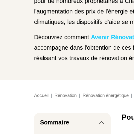
pour de nombreux propriétaires à Ch
l'augmentation des prix de l'énergie e
climatiques, les dispositifs d'aide se mu
Découvrez comment
Avenir Rénova
accompagne dans l'obtention de ces 
réalisant vos travaux de rénovation é
Accueil
Rénovation
Rénovation énergétique
Pou
Sommaire