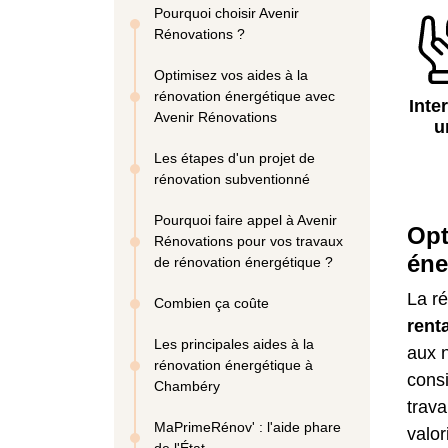
Pourquoi choisir Avenir
Rénovations ?
Optimisez vos aides à la
rénovation énergétique avec
Inte
Avenir Rénovations
u
Les étapes d'un projet de
rénovation subventionné
Pourquoi faire appel à Avenir
Opt
Rénovations pour vos travaux
éne
de rénovation énergétique ?
La r
Combien ça coûte
rent
Les principales aides à la
aux n
rénovation énergétique à
consi
Chambéry
trava
MaPrimeRénov' : l'aide phare
valor