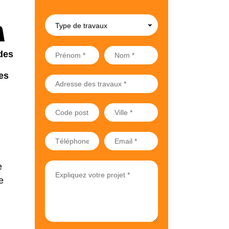
Type de travaux
des
es
e
e