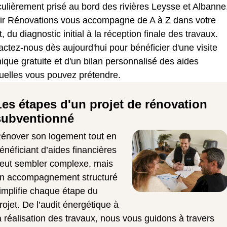
culièrement prisé au bord des rivières Leysse et Albanne
ir Rénovations vous accompagne de A à Z dans votre
t, du diagnostic initial à la réception finale des travaux.
ctez-nous dès aujourd'hui pour bénéficier d'une visite
ique gratuite et d'un bilan personnalisé des aides
uelles vous pouvez prétendre.
Les étapes d'un projet de rénovation
subventionné
énover son logement tout en
énéficiant d’aides financières
eut sembler complexe, mais
n accompagnement structuré
implifie chaque étape du
rojet. De l’audit énergétique à
a réalisation des travaux, nous vous guidons à travers