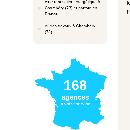
Aide rénovation énergétique à
l
Chambéry (73) et partout en
p
France
Autres travaux à Chambéry
(73)
168
agences
à votre service