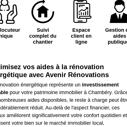
rlocuteur
Suivi
Espace
Gestion 
nique
complet du
client en
aides
chantier
ligne
publiqu
imisez vos aides à la rénovation
rgétique avec Avenir Rénovations
énovation énergétique représente un
investissement
able
pour votre patrimoine immobilier à Chambéry. Grâc
ombreuses aides disponibles, le reste à charge peut êtr
dérablement réduit. Au-delà de l'aspect financier, ces
ux améliorent significativement votre confort quotidien et
isent votre bien sur le marché immobilier local,