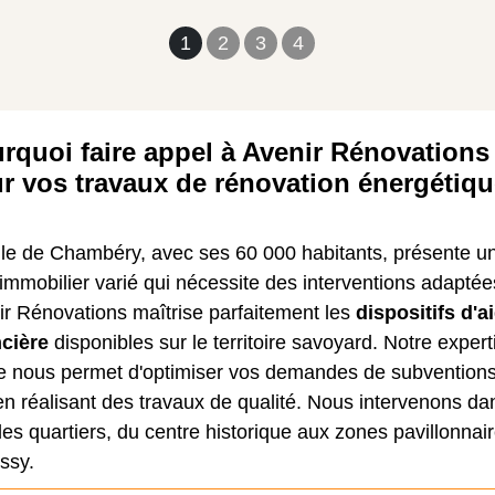
1
2
3
4
rquoi faire appel à Avenir Rénovations
r vos travaux de rénovation énergétiq
lle de Chambéry, avec ses 60 000 habitants, présente u
immobilier varié qui nécessite des interventions adaptée
ir Rénovations maîtrise parfaitement les
dispositifs d'a
ncière
disponibles sur le territoire savoyard. Notre expert
le nous permet d'optimiser vos demandes de subvention
en réalisant des travaux de qualité. Nous intervenons da
les quartiers, du centre historique aux zones pavillonnai
ssy.