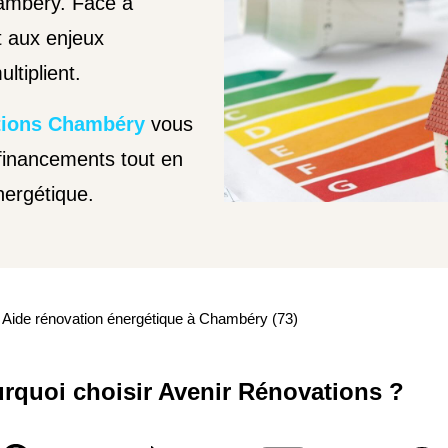
ambéry. Face à
t aux enjeux
ltiplient.
tions Chambéry
vous
financements tout en
nergétique.
Aide rénovation énergétique à Chambéry (73)
rquoi choisir Avenir Rénovations ?