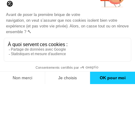
un catalogue de
conseils et inspirations
Trouver une agence
GO
Boutique en ligne