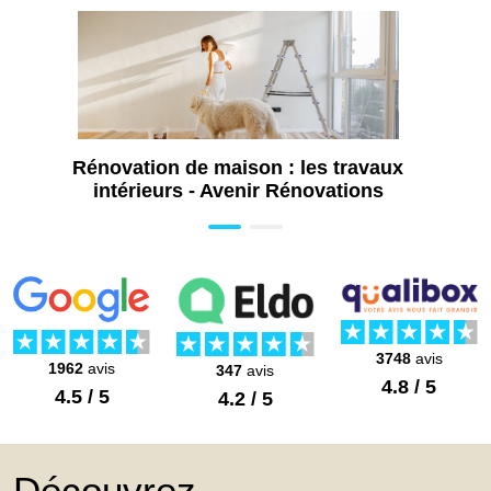
Rénovation de maison : les travaux
intérieurs - Avenir Rénovations
3748
avis
1962
avis
347
avis
4.8 / 5
4.5 / 5
4.2 / 5
Découvrez