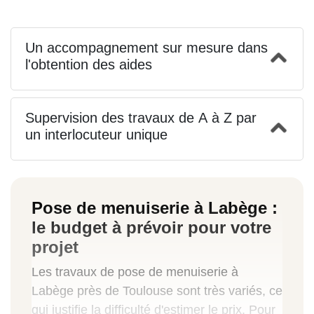
Un accompagnement sur mesure dans
l'obtention des aides
Supervision des travaux de A à Z par
un interlocuteur unique
Pose de menuiserie à Labège :
le budget à prévoir pour votre
projet
Les travaux de pose de menuiserie à
Labège près de Toulouse sont très variés, ce
qui justifie la difficulté d'estimer le prix. Pour