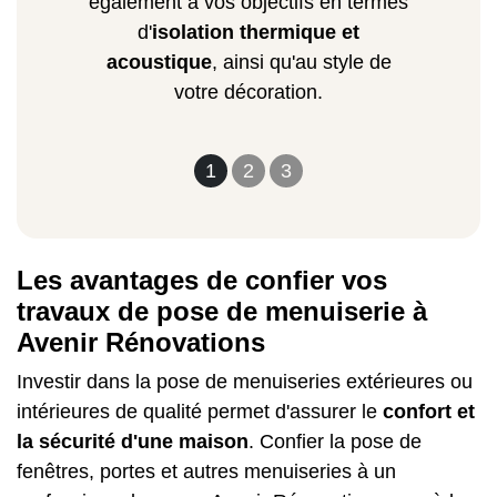
également à vos objectifs en termes
d'
isolation thermique et
acoustique
, ainsi qu'au style de
votre décoration.
1
2
3
Les avantages de confier vos
travaux de pose de menuiserie à
Avenir Rénovations
Investir dans la
pose de menuiseries extérieures
ou
intérieures de qualité permet d'assurer le
confort et
la sécurité d'une maison
. Confier la pose de
fenêtres, portes et autres menuiseries à un