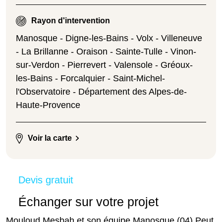
Rayon d'intervention
Manosque - Digne-les-Bains - Volx - Villeneuve
- La Brillanne - Oraison - Sainte-Tulle - Vinon-
sur-Verdon - Pierrevert - Valensole - Gréoux-
les-Bains - Forcalquier - Saint-Michel-
l'Observatoire - Département des Alpes-de-
Haute-Provence
Voir la carte
Devis gratuit
Échanger sur votre projet
Mouloud Mesbah et son équipe Manosque (04) Peut