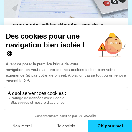
Travaux déductibles d’impôts : cas de la
résidence principale en 2026
Quelles aides pour le ravalement de façade en
2026 ?