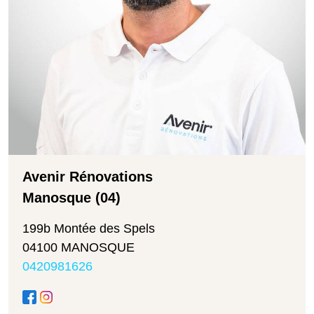
Avenir Rénovations
Manosque (04)
199b Montée des Spels
04100 MANOSQUE
0420981626