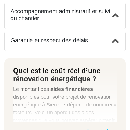
Accompagnement administratif et suivi
du chantier
Garantie et respect des délais
Quel est le coût réel d’une
rénovation énergétique ?
Le montant des
aides financières
disponibles pour votre projet de rénovation
énergétique à Sierentz dépend de nombreux
facteurs. Voici un aperçu des aides
moyennes que vous pouvez espérer obtenir
selon les types de travaux réalisés: