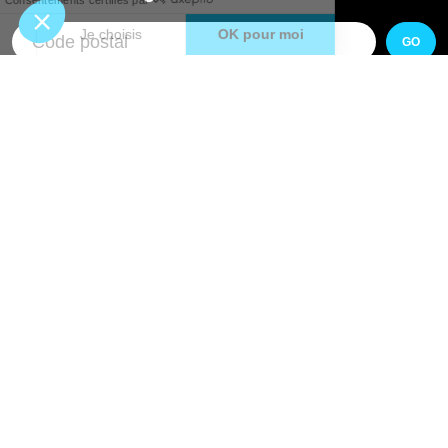
GO
Boutique en ligne
Pourquoi Avenir Rénovations
Chiffrer votre projet
Nos conseils
À propos d'Avenir Rénovations
Informations complémentaires
Nos professionnels