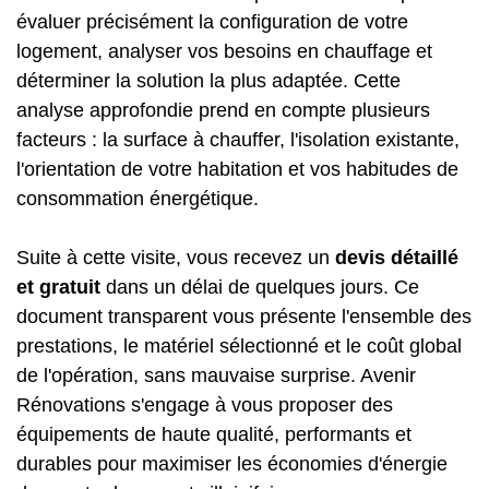
évaluer précisément la configuration de votre
logement, analyser vos besoins en chauffage et
déterminer la solution la plus adaptée. Cette
analyse approfondie prend en compte plusieurs
facteurs : la surface à chauffer, l'isolation existante,
l'orientation de votre habitation et vos habitudes de
consommation énergétique.
Suite à cette visite, vous recevez un
devis détaillé
et gratuit
dans un délai de quelques jours. Ce
document transparent vous présente l'ensemble des
prestations, le matériel sélectionné et le coût global
de l'opération, sans mauvaise surprise. Avenir
Rénovations s'engage à vous proposer des
équipements de haute qualité, performants et
durables pour maximiser les économies d'énergie