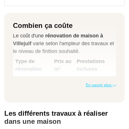
Combien ça coûte
Le coût d'une
rénovation de maison à
Villejuif
varie selon l'ampleur des travaux et
le niveau de finition souhaité.
Type de
Prix au
Prestations
rénovation
m²
incluses
En savoir plus
Rénovation légère
600€ à 900€
Les différents travaux à réaliser
Peinture, sols, électricité basique
dans une maison