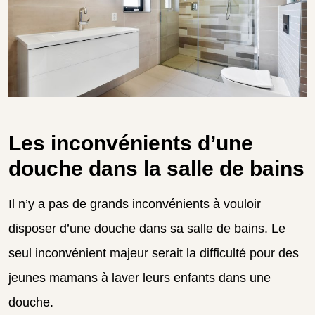
Les inconvénients d’une
douche dans la salle de bains
Il n’y a pas de grands inconvénients à vouloir
disposer d’une douche dans sa salle de bains. Le
seul inconvénient majeur serait la difficulté pour des
jeunes mamans à laver leurs enfants dans une
douche.