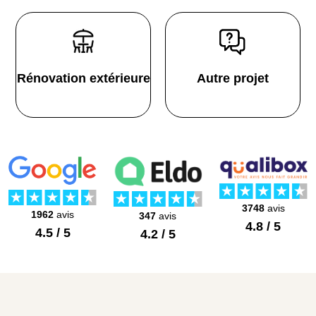
Rénovation extérieure
Autre projet
3748
avis
1962
avis
347
avis
4.8 / 5
4.5 / 5
4.2 / 5