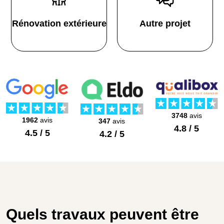
Rénovation extérieure
Autre projet
3748
avis
1962
avis
347
avis
4.8 / 5
4.5 / 5
4.2 / 5
Quels travaux peuvent être