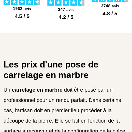
3748
avis
1962
avis
347
avis
4.8 / 5
4.5 / 5
4.2 / 5
Les prix d'une pose de
carrelage en marbre
Un
carrelage en marbre
doit être posé par un
professionnel pour un rendu parfait. Dans certains
cas, l'artisan doit en premier lieu procéder à la
découpe de la pierre. Elle se fait en fonction de la
surface à recouvrir et de la configuration de la pièce.