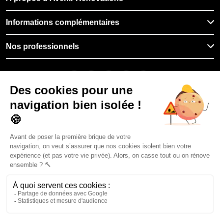
Informations complémentaires
Nos professionnels
🇫🇷
France
Filiale du groupe At Home