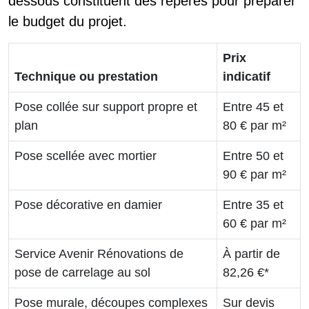
dessous constituent des repères pour préparer
le budget du projet.
Prix
Technique ou prestation
indicatif
Pose collée sur support propre et
Entre 45 et
plan
80 € par m²
Pose scellée avec mortier
Entre 50 et
90 € par m²
Pose décorative en damier
Entre 35 et
60 € par m²
Service Avenir Rénovations de
À partir de
pose de carrelage au sol
82,26 €*
Pose murale, découpes complexes
Sur devis