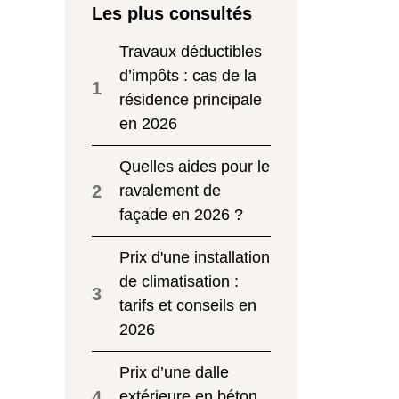
Les plus consultés
Travaux déductibles
d’impôts : cas de la
1
résidence principale
en 2026
Quelles aides pour le
2
ravalement de
façade en 2026 ?
Prix d'une installation
de climatisation :
3
tarifs et conseils en
2026
Prix d’une dalle
4
extérieure en béton