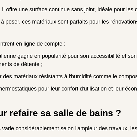
l offre une surface continue sans joint, idéale pour les d
à poser, ces matériaux sont parfaits pour les rénovations
ntrent en ligne de compte :
talienne gagne en popularité pour son accessibilité et so
ments de détente ;
r des matériaux résistants à l'humidité comme le composi
hermostatiques pour leur confort d'utilisation et leur éco
r refaire sa salle de bains ?
 varie considérablement selon l'ampleur des travaux, les