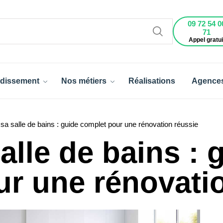
09 72 54 0
71
Appel gratui
dissement
Nos métiers
Réalisations
Agence
 sa salle de bains : guide complet pour une rénovation réussie
alle de bains : 
r une rénovati