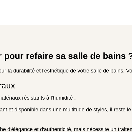
 pour refaire sa salle de bains 
 la durabilité et l'esthétique de votre salle de bains. V
raux
atériaux résistants à l'humidité :
tant et disponible dans une multitude de styles, il reste le
he d'élégance et d'authenticité, mais nécessite un traite