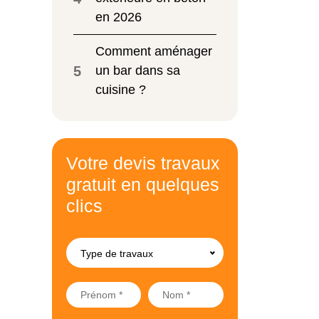
en 2026
Comment aménager
5
un bar dans sa
cuisine ?
Votre devis travaux
gratuit en quelques
clics
Type de travaux