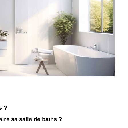
s ?
ire sa salle de bains ?