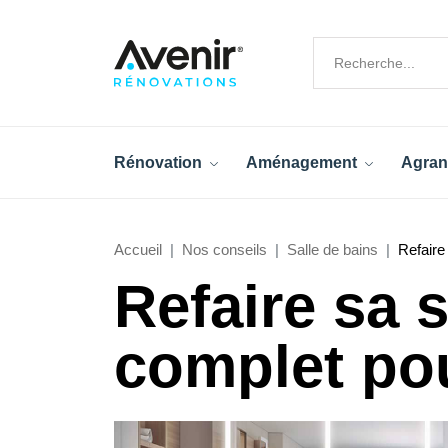
Rénovation
Aménagement
Agran
Accueil
Nos conseils
Salle de bains
Refaire
Refaire sa s
complet pou