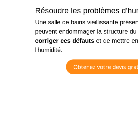
Résoudre les problèmes d'hum
Une salle de bains vieillissante prés
peuvent endommager la structure du b
corriger ces défauts
et de mettre en
l'humidité.
Obtenez votre devis grat