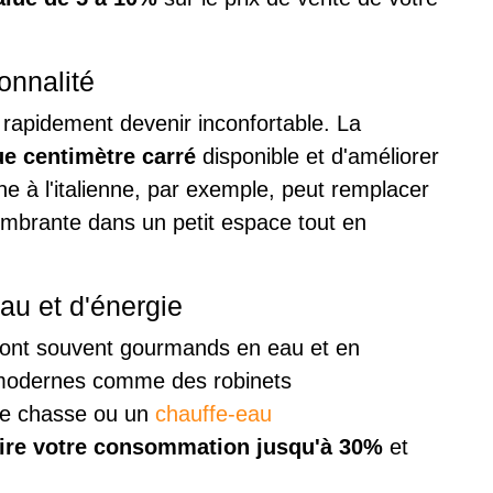
onnalité
 rapidement devenir inconfortable. La
e centimètre carré
disponible et d'améliorer
he à l'italienne, par exemple, peut remplacer
brante dans un petit espace tout en
u et d'énergie
sont souvent gourmands en eau et en
fs modernes comme des robinets
le chasse ou un
chauffe-eau
ire votre consommation jusqu'à 30%
et