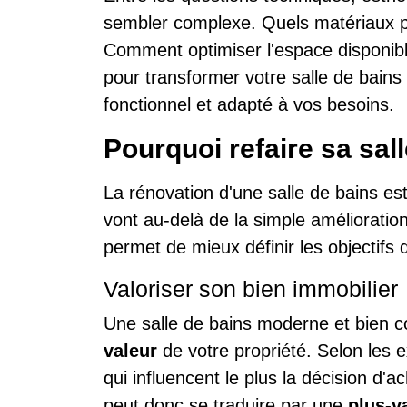
sembler complexe. Quels matériaux pri
Comment optimiser l'espace disponi
pour transformer votre salle de bains
fonctionnel et adapté à vos besoins.
Pourquoi refaire sa sal
La rénovation d'une salle de bains es
vont au-delà de la simple améliorati
permet de mieux définir les objectifs d
Valoriser son bien immobilier
Une salle de bains moderne et bien 
valeur
de votre propriété. Selon les ex
qui influencent le plus la décision d'
peut donc se traduire par une
plus-v