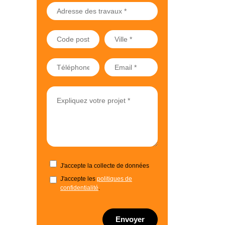
J'accepte la collecte de données
J'accepte les
politiques de
confidentialité
.
Envoyer