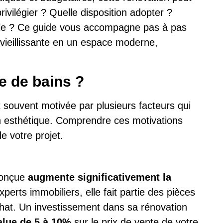
vilégier ? Quelle disposition adopter ?
ble ? Ce guide vous accompagne pas à pas
 vieillissante en un espace moderne,
le de bains ?
t souvent motivée par plusieurs facteurs qui
on esthétique. Comprendre ces motivations
e votre projet.
conçue
augmente significativement la
perts immobiliers, elle fait partie des pièces
achat. Un investissement dans sa rénovation
alue de 5 à 10%
sur le prix de vente de votre